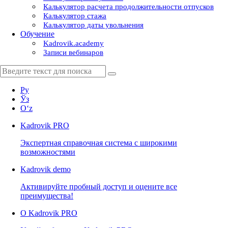
Калькулятор расчета продолжительности отпусков
Калькулятор стажа
Калькулятор даты увольнения
Обучение
Kadrovik.academy
Записи вебинаров
Ру
Ўз
Oʻz
Kadrovik
PRO
Экспертная справочная система с широкими
возможностями
Kadrovik
demo
Активируйте пробный доступ и оцените все
преимущества!
О Kadrovik PRO