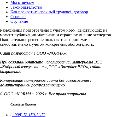
Мы отвечаем
Законодательство
Как прекратить срочный трудовой договор
Сервисы
Обучение
Разъяснения подготовлены с учетом норм, действующих на
момент публикации материала и отражают мнение экспертов.
Окончательное решение пользователь принимает
самостоятельно с учетом конкретных обстоятельств.
Сайт разработан в ООО «NORMA».
При создании контента использовались материалы ЭСС
«Кадровый консультант», ЭСС «Buxgalter PRO», сайта
buxgalter.uz.
Копирование материалов сайта без согласования с
администрацией ресурса запрещено.
© ООО «NORMA», 2026 г. Все права защищены.
Служба поддержки
(+998) 78 150-11-72