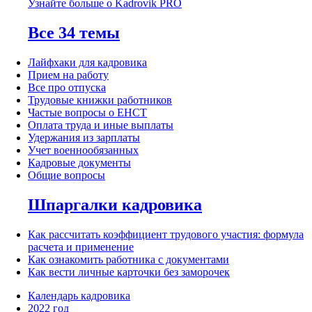
Узнайте больше о Kadrovik PRO
Все 34 темы
Лайфхаки для кадровика
Прием на работу
Все про отпуска
Трудовые книжки работников
Частые вопросы о ЕНСТ
Оплата труда и иные выплаты
Удержания из зарплаты
Учет военнообязанных
Кадровые документы
Общие вопросы
Шпаргалки кадровика
Как рассчитать коэффициент трудового участия: формула
расчета и применение
Как ознакомить работника с документами
Как вести личные карточки без заморочек
Календарь кадровика
2022 год