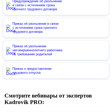
Предупреждение об увольнении
в связи с истечением срока
срочного трудового договора
Приказ об увольнении в связи
с истечением срока срочного
трудового договора
Приказ об увольнении
несовершеннолетнего работника
по требованию родителей
Приказ о предоставлении
трудового отпуска
Смотрите вебинары от экспертов
Kadrovik PRO: