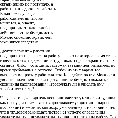
организацию не поступало, а
работник продолжает работать.
В данном случае для
работодателя ничего не
меняется, а, значит,
предпринимать какие-либо
действия нет необходимости.
Можно спокойно ждать, чем
закончится следствие.
Другой вариант – работник
предприятия не вышел на работу, а через некоторое время стало
известно о его задержании сотрудниками правоохранительных
органов. Либо – сотрудник задержан за границей, например, во
время пребывания в отпуске. Любой из этих вариантов
вызывает вопросы у работодателя. Как действовать? Можно ли
уволить подчиненного за прогул или необходимо дождаться
окончания расследования? Продолжать ли начислять ему
заработную плату?
Чаще всего руководитель воспринимает отсутствие сотрудника
как прогул, и применяет к «прогулявшему» дисциплинарное
взыскание (замечание, выговор, увольнение). Это связано с тем,
что в трудовом законодательстве нет четкого определения
уважительных и неуважительных причин неявки на работу. Так