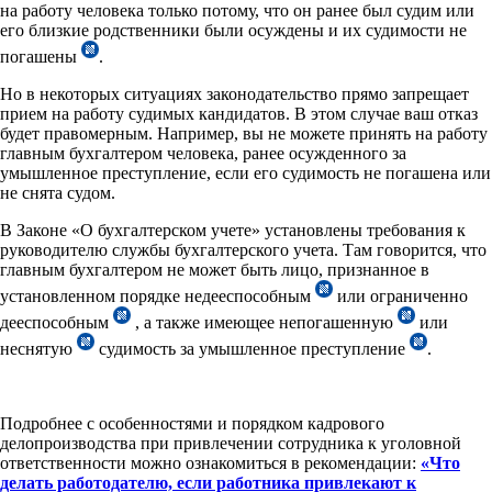
на работу человека только потому, что он ранее был судим или
его близкие родственники были осуждены и их судимости не
погашены
.
Но в некоторых ситуациях законодательство прямо запрещает
прием на работу судимых кандидатов. В этом случае ваш отказ
будет правомерным. Например, вы не можете принять на работу
главным бухгалтером человека, ранее осужденного за
умышленное преступление, если его судимость не погашена или
не снята судом.
В Законе «О бухгалтерском учете» установлены требования к
руководителю службы бухгалтерского учета. Там говорится, что
главным бухгалтером не может быть лицо, признанное в
установленном порядке недееспособным
или ограниченно
дееспособным
, а также имеющее непогашенную
или
неснятую
судимость за умышленное преступление
.
Подробнее с особенностями и порядком кадрового
делопроизводства при привлечении сотрудника к уголовной
ответственности можно ознакомиться в рекомендации:
«
Что
делать работодателю, если работника привлекают к