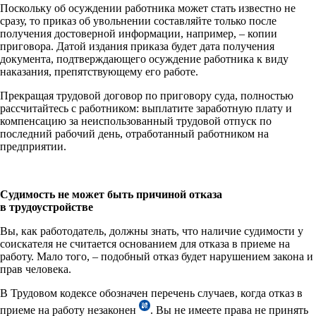
Поскольку об осуждении работника может стать известно не
сразу, то приказ об увольнении составляйте только после
получения достоверной информации, например, – копии
приговора. Датой издания приказа будет дата получения
документа, подтверждающего осуждение работника к виду
наказания, препятствующему его работе.
Прекращая трудовой договор по приговору суда, полностью
рассчитайтесь с работником: выплатите заработную плату и
компенсацию за неиспользованный трудовой отпуск по
последний рабочий день, отработанный работником на
предприятии.
Судимость не может быть причиной отказа
в трудоустройстве
Вы, как работодатель, должны знать, что наличие судимости у
соискателя не считается основанием для отказа в приеме на
работу. Мало того, – подобный отказ будет нарушением закона и
прав человека.
В Трудовом кодексе обозначен перечень случаев, когда отказ в
приеме на работу незаконен
. Вы не имеете права не принять