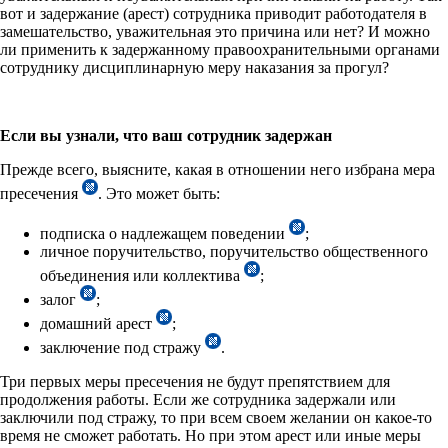
вот и задержание (арест) сотрудника приводит работодателя в
замешательство, уважительная это причина или нет? И можно
ли применить к задержанному правоохранительными органами
сотруднику дисциплинарную меру наказания за прогул?
Если вы узнали, что ваш сотрудник задержан
Прежде всего, выясните, какая в отношении него избрана мера
пресечения
. Это может быть:
подписка о надлежащем поведении
;
личное поручительство, поручительство общественного
объединения или коллектива
;
залог
;
домашний арест
;
заключение под стражу
.
Три первых меры пресечения не будут препятствием для
продолжения работы. Если же сотрудника задержали или
заключили под стражу, то при всем своем желании он какое-то
время не сможет работать. Но при этом арест или иные меры