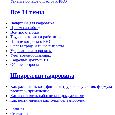
Узнайте больше о Kadrovik PRO
Все 34 темы
Лайфхаки для кадровика
Прием на работу
Все про отпуска
Трудовые книжки работников
Частые вопросы о ЕНСТ
Оплата труда и иные выплаты
Удержания из зарплаты
Учет военнообязанных
Кадровые документы
Общие вопросы
Шпаргалки кадровика
Как рассчитать коэффициент трудового участия: формула
расчета и применение
Как ознакомить работника с документами
Как вести личные карточки без заморочек
Главная
Ситуации