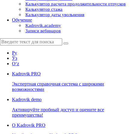
Калькулятор расчета продолжительности отпусков
Калькулятор стажа
Калькулятор даты увольнения
Обучение
Kadrovik.academy
Записи вебинаров
Ру
Ўз
Oʻz
Kadrovik
PRO
Экспертная справочная система с широкими
возможностями
Kadrovik
demo
Активируйте пробный доступ и оцените все
преимущества!
О Kadrovik PRO