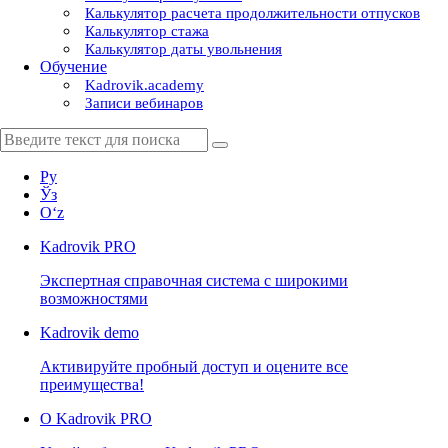
Калькулятор расчета продолжительности отпусков
Калькулятор стажа
Калькулятор даты увольнения
Обучение
Kadrovik.academy
Записи вебинаров
Ру
Ўз
Oʻz
Kadrovik
PRO
Экспертная справочная система с широкими
возможностями
Kadrovik
demo
Активируйте пробный доступ и оцените все
преимущества!
О Kadrovik PRO