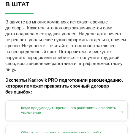
В ШТАТ
В августе во многих компаниях истекают срочные
договоры. Кажется, что договор заканчивается сам:
дата подошла = сотрудник уволен. На деле дата ничего
не решает: увольнение нужно оформить отдельно, причем
срочно. Не успеете – считайте, что договор заключен
на неопределенный срок. Поторопитесь и рискуете
нарушить порядок или ошибиться – получите трудовой
спор, восстановление работника и штраф должностному
лицу.
Эксперты Kadrovik PRO подготовили рекомендацию,
которая поможет прекратить срочный договор
без ошибок:
Когда предупредить временного работника и оформить
→
увольнение
Обязательно ли ждать окончания срока, чтобы