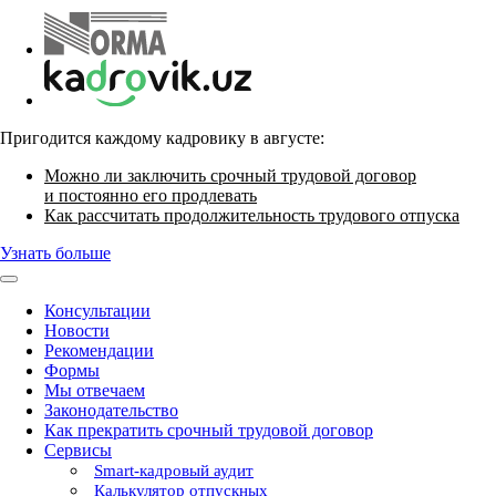
Пригодится каждому кадровику в августе:
Можно ли заключить срочный трудовой договор
и постоянно его продлевать
Как рассчитать продолжительность трудового отпуска
Узнать больше
Консультации
Новости
Рекомендации
Формы
Мы отвечаем
Законодательство
Как прекратить срочный трудовой договор
Сервисы
Smart-кадровый аудит
Калькулятор отпускных