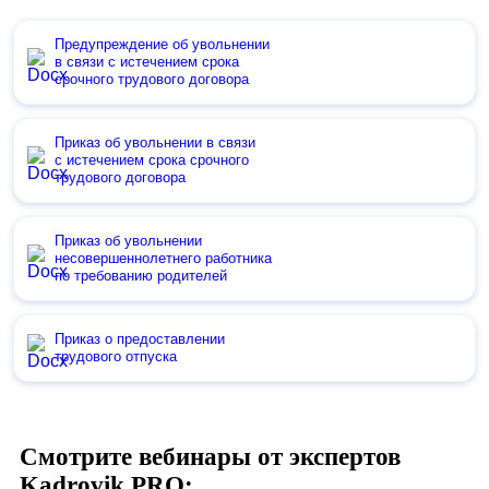
Предупреждение об увольнении
в связи с истечением срока
срочного трудового договора
Приказ об увольнении в связи
с истечением срока срочного
трудового договора
Приказ об увольнении
несовершеннолетнего работника
по требованию родителей
Приказ о предоставлении
трудового отпуска
Смотрите вебинары от экспертов
Kadrovik PRO: