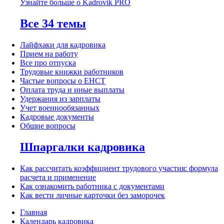
Узнайте больше о Kadrovik PRO
Все 34 темы
Лайфхаки для кадровика
Прием на работу
Все про отпуска
Трудовые книжки работников
Частые вопросы о ЕНСТ
Оплата труда и иные выплаты
Удержания из зарплаты
Учет военнообязанных
Кадровые документы
Общие вопросы
Шпаргалки кадровика
Как рассчитать коэффициент трудового участия: формула
расчета и применение
Как ознакомить работника с документами
Как вести личные карточки без заморочек
Главная
Календарь кадровика