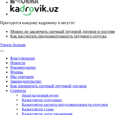
Пригодится каждому кадровику в августе:
Можно ли заключить срочный трудовой договор и постоян
Как рассчитать продолжительность трудового отпуска
Узнать больше
Консультации
Новости
Рекомендации
Формы
Мы отвечаем
Законодательство
Как прекратить срочный трудовой договор
Сервисы
Smart-кадровый аудит
Калькулятор отпускных
Калькулятор расчета продолжительности отпусков
Калькулятор стажа
Калькулятор даты увольнения