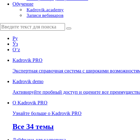
Обучение
Kadrovik.academy
Записи вебинаров
Ру
Ўз
Oʻz
Kadrovik
PRO
Экспертная справочная система с широкими возможностя
Kadrovik
demo
Активируйте пробный доступ и оцените все преимуществ
О Kadrovik PRO
Узнайте больше о Kadrovik PRO
Все 34 темы
Лайфхаки для кадровика