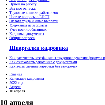
Прием на работу
Все про отпуска
Трудовые книжки работников
Частые вопросы о ЕНСТ
Оплата труда и иные выплаты
Удержания из зарплаты
Учет военнообязанных
Кадровые документы
Общие вопросы
Шпаргалки кадровика
Как рассчитать коэффициент трудового участия: формула 
Как ознакомить работника с документами
Как вести личные карточки без заморочек
Главная
Календарь кадровика
2022 год
Апрель
10 апреля
10 апреля