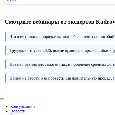
Смотрите вебинары от экспертов Kadro
Что изменилось в порядке выплаты больничных и пособий 
Трудовые отпуска-2026:
новые правила, старые ошибки и 
Новые правила для самозанятых и продление срочных дого
Прием на работу:
как провести ознакомительную процедуру
Консультации
Новости