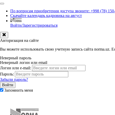
По вопросам приобретения доступа звоните: +998 (78) 150
Скачайте календарь кадровика на август
Войти/Зарегистрироваться
Авторизация на сайте
Вы можете использовать свою учетную запись сайта norma.uz. Ес
Неверный пароль
Неверный логин или email
Логин или e-mail:
Пароль:
Забыли пароль?
Запомнить меня