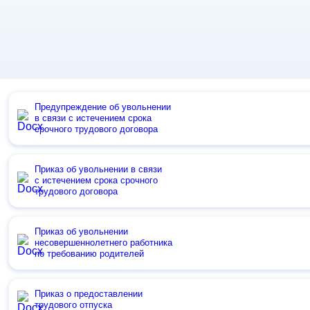
Предупреждение об увольнении
в связи с истечением срока
срочного трудового договора
Приказ об увольнении в связи
с истечением срока срочного
трудового договора
Приказ об увольнении
несовершеннолетнего работника
по требованию родителей
Приказ о предоставлении
трудового отпуска