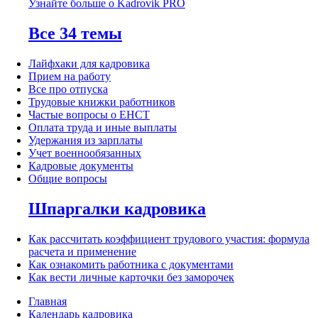
Узнайте больше о Kadrovik PRO
Все 34 темы
Лайфхаки для кадровика
Прием на работу
Все про отпуска
Трудовые книжки работников
Частые вопросы о ЕНСТ
Оплата труда и иные выплаты
Удержания из зарплаты
Учет военнообязанных
Кадровые документы
Общие вопросы
Шпаргалки кадровика
Как рассчитать коэффициент трудового участия: формула
расчета и применение
Как ознакомить работника с документами
Как вести личные карточки без заморочек
Главная
Календарь кадровика