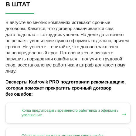
В ШТАТ
В августе во многих компаниях истекают срочные
договоры. Кажется, что договор заканчивается сам:
дата подошла = сотрудник уволен. На деле дата ничего
не решает: увольнение нужно оформить отдельно, причем
срочно. Не успеете – считайте, что договор заключен
на неопределенный срок. Поторопитесь и рискуете
нарушить порядок или ошибиться – получите трудовой
спор, восстановление работника и штраф должностному
лицу.
Эксперты Kadrovik PRO подготовили рекомендацию,
которая поможет прекратить срочный договор
без ошибок:
Когда предупредить временного работника и оформить
→
увольнение
Обязательно ли ждать окончания срока, чтобы