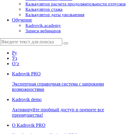
Калькулятор расчета продолжительности отпусков
Калькулятор стажа
Калькулятор даты увольнения
Обучение
Kadrovik.academy
Записи вебинаров
Ру
Ўз
Oʻz
Kadrovik
PRO
Экспертная справочная система с широкими
возможностями
Kadrovik
demo
Активируйте пробный доступ и оцените все
преимущества!
О Kadrovik PRO