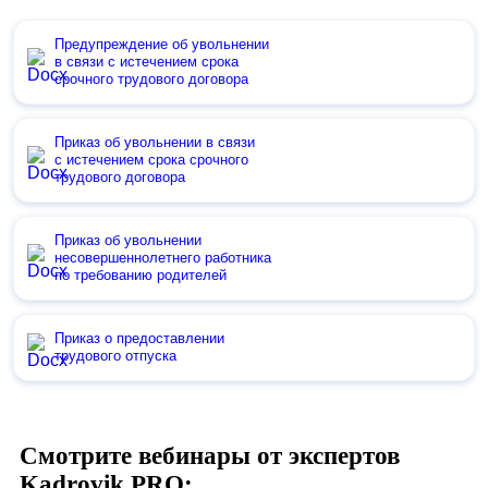
Предупреждение об увольнении
в связи с истечением срока
срочного трудового договора
Приказ об увольнении в связи
с истечением срока срочного
трудового договора
Приказ об увольнении
несовершеннолетнего работника
по требованию родителей
Приказ о предоставлении
трудового отпуска
Смотрите вебинары от экспертов
Kadrovik PRO: