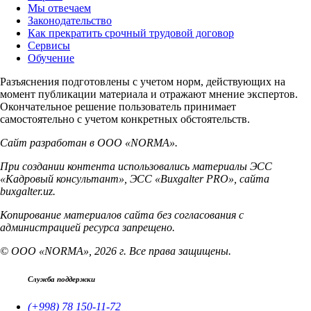
Мы отвечаем
Законодательство
Как прекратить срочный трудовой договор
Сервисы
Обучение
Разъяснения подготовлены с учетом норм, действующих на
момент публикации материала и отражают мнение экспертов.
Окончательное решение пользователь принимает
самостоятельно с учетом конкретных обстоятельств.
Сайт разработан в ООО «NORMA».
При создании контента использовались материалы ЭСС
«Кадровый консультант», ЭСС «Buxgalter PRO», сайта
buxgalter.uz.
Копирование материалов сайта без согласования с
администрацией ресурса запрещено.
© ООО «NORMA», 2026 г. Все права защищены.
Служба поддержки
(+998) 78 150-11-72