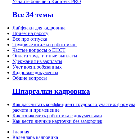
Узнайте больше о Kadrovik PRO
Все 34 темы
Лайфхаки для кадровика
Прием на работу
Все про отпуска
Трудовые книжки работников
Частые вопросы о ЕНСТ
Оплата труда и иные выплаты
Удержания из зарплаты
Учет военнообязанных
Кадровые документы
Общие вопросы
Шпаргалки кадровика
Как рассчитать коэффициент трудового участия: формула
расчета и применение
Как ознакомить работника с документами
Как вести личные карточки без заморочек
Главная
Календарь кадровика