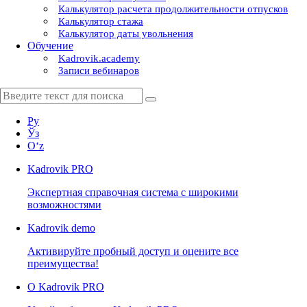
Калькулятор расчета продолжительности отпусков
Калькулятор стажа
Калькулятор даты увольнения
Обучение
Kadrovik.academy
Записи вебинаров
Ру
Ўз
Oʻz
Kadrovik
PRO
Экспертная справочная система с широкими
возможностями
Kadrovik
demo
Активируйте пробный доступ и оцените все
преимущества!
О Kadrovik PRO