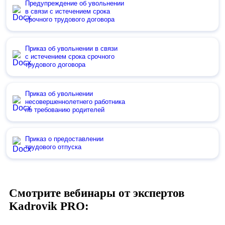
Предупреждение об увольнении
в связи с истечением срока
срочного трудового договора
Приказ об увольнении в связи
с истечением срока срочного
трудового договора
Приказ об увольнении
несовершеннолетнего работника
по требованию родителей
Приказ о предоставлении
трудового отпуска
Смотрите вебинары от экспертов
Kadrovik PRO: