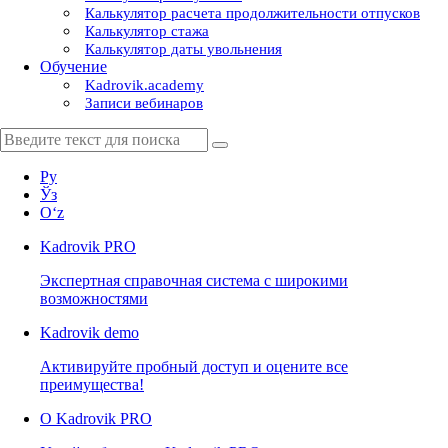
Калькулятор расчета продолжительности отпусков
Калькулятор стажа
Калькулятор даты увольнения
Обучение
Kadrovik.academy
Записи вебинаров
Ру
Ўз
Oʻz
Kadrovik
PRO
Экспертная справочная система с широкими
возможностями
Kadrovik
demo
Активируйте пробный доступ и оцените все
преимущества!
О Kadrovik PRO