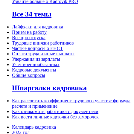
Узнайте больше о Kadrovik PRO
Все 34 темы
Лайфхаки для кадровика
Прием на работу
Все про отпуска
Трудовые книжки работников
Частые вопросы о ЕНСТ
Оплата труда и иные выплаты
Удержания из зарплаты
Учет военнообязанных
Кадровые документы
Общие вопросы
Шпаргалки кадровика
Как рассчитать коэффициент трудового участия: формула
расчета и применение
Как ознакомить работника с документами
Как вести личные карточки без заморочек
Календарь кадровика
2022 год