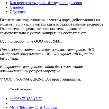
Как прекратить срочный трудовой договор
Сервисы
Обучение
Разъяснения подготовлены с учетом норм, действующих на
момент публикации материала и отражают мнение экспертов.
Окончательное решение пользователь принимает
самостоятельно с учетом конкретных обстоятельств.
Сайт разработан в ООО «NORMA».
При создании контента использовались материалы ЭСС
«Кадровый консультант», ЭСС «Buxgalter PRO», сайта
buxgalter.uz.
Копирование материалов сайта без согласования с
администрацией ресурса запрещено.
© ООО «NORMA», 2026 г. Все права защищены.
Служба поддержки
(+998) 78 150-11-72
Мы в Telegram @ru_kadrovik