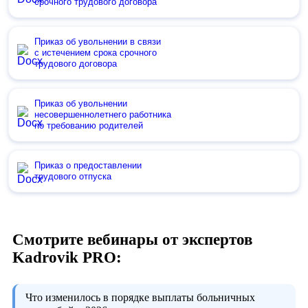
срочного трудового договора
Приказ об увольнении в связи
с истечением срока срочного
трудового договора
Приказ об увольнении
несовершеннолетнего работника
по требованию родителей
Приказ о предоставлении
трудового отпуска
Смотрите вебинары от экспертов
Kadrovik PRO:
Что изменилось в порядке выплаты больничных