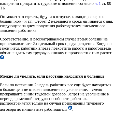
намерении прекратить трудовые отношения согласно
ч. 1
ст. 99
ТК.
Он может это сделать, будучи в отпуске, командировке, «на
больничном» и т.п. Отсчет 2-недельного срока начинается с дня,
следующего за днем получения работодателем письменного
заявления работника.
Соответственно, в рассматриваемом случае время болезни не
приостанавливает 2-недельный срок предупреждения. Когда он
закончится, работник вправе прекратить работу, а работодатель
обязан выдать ему трудовую книжку и произвести с ним расчет
.
Можно ли уволить, если работник находится в больнице
Если по истечении 2 недель работник все еще будет находиться
в больнице и не отзовет заявление на увольнение, – смело
прекращайте с ним трудовой договор. Запрет на увольнение в
период временной нетрудоспособности работника
распространяется только на случаи прекращения трудового
договора по инициативе работодателя
.