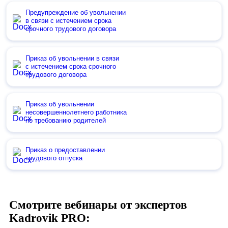
Предупреждение об увольнении
в связи с истечением срока
срочного трудового договора
Приказ об увольнении в связи
с истечением срока срочного
трудового договора
Приказ об увольнении
несовершеннолетнего работника
по требованию родителей
Приказ о предоставлении
трудового отпуска
Смотрите вебинары от экспертов
Kadrovik PRO: