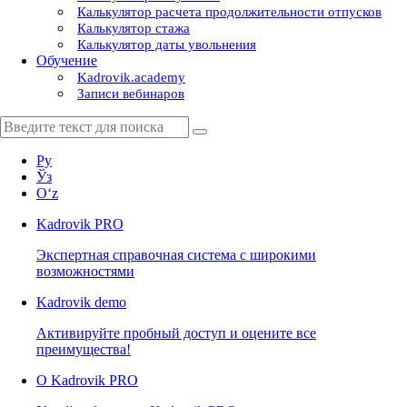
Калькулятор расчета продолжительности отпусков
Калькулятор стажа
Калькулятор даты увольнения
Обучение
Kadrovik.academy
Записи вебинаров
Ру
Ўз
Oʻz
Kadrovik
PRO
Экспертная справочная система с широкими
возможностями
Kadrovik
demo
Активируйте пробный доступ и оцените все
преимущества!
О Kadrovik PRO