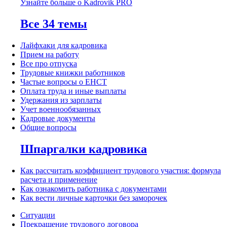
Узнайте больше о Kadrovik PRO
Все 34 темы
Лайфхаки для кадровика
Прием на работу
Все про отпуска
Трудовые книжки работников
Частые вопросы о ЕНСТ
Оплата труда и иные выплаты
Удержания из зарплаты
Учет военнообязанных
Кадровые документы
Общие вопросы
Шпаргалки кадровика
Как рассчитать коэффициент трудового участия: формула
расчета и применение
Как ознакомить работника с документами
Как вести личные карточки без заморочек
Ситуации
Прекращение трудового договора