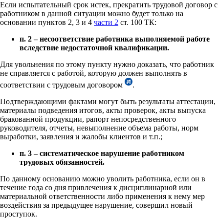
Если испытательный срок истек, прекратить трудовой договор с
работником в данной ситуации можно будет только на
основании пунктов 2, 3 и 4
части 2
ст. 100 ТК:
п. 2 – несоответствие работника выполняемой работе
вследствие недостаточной квалификации.
Для увольнения по этому пункту нужно доказать, что работник
не справляется с работой, которую должен выполнять в
соответствии с трудовым договором
.
Подтверждающими фактами могут быть результаты аттестации,
материалы подведения итогов, акты проверок, акты выпуска
бракованной продукции, рапорт непосредственного
руководителя, отчеты, невыполнение объема работы, норм
выработки, заявления и жалобы клиентов и т.п.;
п. 3 – систематическое нарушение работником
трудовых обязанностей.
По данному основанию можно уволить работника, если он в
течение года со дня привлечения к дисциплинарной или
материальной ответственности либо применения к нему мер
воздействия за предыдущее нарушение, совершил новый
проступок.