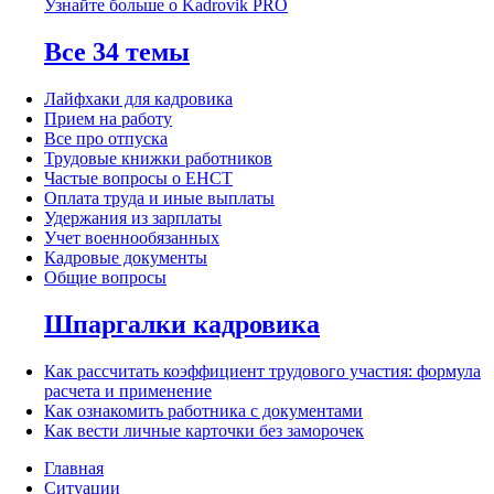
Узнайте больше о Kadrovik PRO
Все 34 темы
Лайфхаки для кадровика
Прием на работу
Все про отпуска
Трудовые книжки работников
Частые вопросы о ЕНСТ
Оплата труда и иные выплаты
Удержания из зарплаты
Учет военнообязанных
Кадровые документы
Общие вопросы
Шпаргалки кадровика
Как рассчитать коэффициент трудового участия: формула
расчета и применение
Как ознакомить работника с документами
Как вести личные карточки без заморочек
Главная
Ситуации