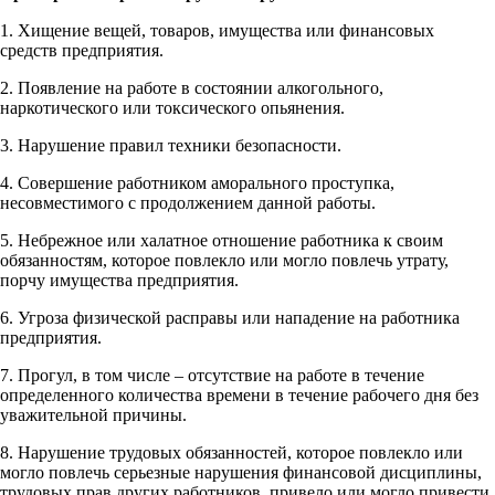
1. Хищение вещей, товаров, имущества или финансовых
средств предприятия.
2. Появление на работе в состоянии алкогольного,
наркотического или токсического опьянения.
3. Нарушение правил техники безопасности.
4. Совершение работником аморального проступка,
несовместимого с продолжением данной работы.
5. Небрежное или халатное отношение работника к своим
обязанностям, которое повлекло или могло повлечь утрату,
порчу имущества предприятия.
6. Угроза физической расправы или нападение на работника
предприятия.
7. Прогул, в том числе – отсутствие на работе в течение
определенного количества времени в течение рабочего дня без
уважительной причины.
8. Нарушение трудовых обязанностей, которое повлекло или
могло повлечь серьезные нарушения финансовой дисциплины,
трудовых прав других работников, привело или могло привести