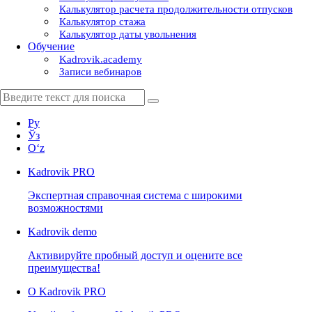
Калькулятор расчета продолжительности отпусков
Калькулятор стажа
Калькулятор даты увольнения
Обучение
Kadrovik.academy
Записи вебинаров
Ру
Ўз
Oʻz
Kadrovik
PRO
Экспертная справочная система с широкими
возможностями
Kadrovik
demo
Активируйте пробный доступ и оцените все
преимущества!
О Kadrovik PRO