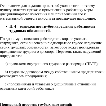
Основанием для издания приказа об увольнении по этому
пункту является приказ о применении к работнику меры
дисциплинарного взыскания или привлечении его к
материальной ответственности за предыдущее нарушение;
П. 4 – однократное грубое нарушение работником
трудовых обязанностей.
По данному основанию работодатель вправе уволить
сотрудника, если он совершил однократное грубое нарушение
своих трудовых обязанностей, за которое может последовать
прекращение трудового договора. Перечень таких нарушений
определяется:
a) правилами внутреннего трудового распорядка (ПВТР);
b) трудовым договором между собственником предприятия и
руководителем предприятия;
c) положениями и уставами о дисциплине в отношении
отдельных категорий работников.
Примерный перечень грубых нарушений: