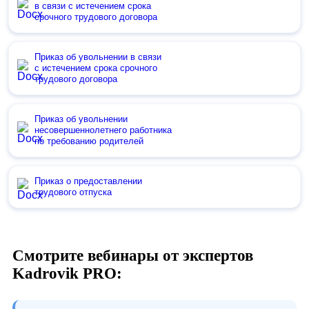
в связи с истечением срока
срочного трудового договора
Приказ об увольнении в связи
с истечением срока срочного
трудового договора
Приказ об увольнении
несовершеннолетнего работника
по требованию родителей
Приказ о предоставлении
трудового отпуска
Смотрите вебинары от экспертов
Kadrovik PRO: