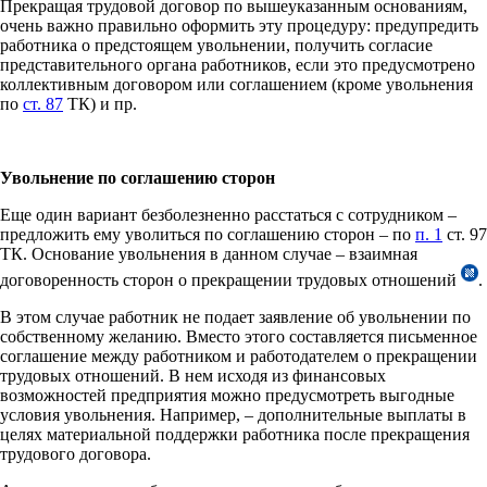
Прекращая трудовой договор по вышеуказанным основаниям,
очень важно правильно оформить эту процедуру: предупредить
работника о предстоящем увольнении, получить согласие
представительного органа работников, если это предусмотрено
коллективным договором или соглашением (кроме увольнения
по
ст. 87
ТК) и пр.
Увольнение по соглашению сторон
Еще один вариант безболезненно расстаться с сотрудником –
предложить ему уволиться по соглашению сторон – по
п. 1
ст. 97
ТК. Основание увольнения в данном случае – взаимная
договоренность сторон о прекращении трудовых отношений
.
В этом случае работник не подает заявление об увольнении по
собственному желанию. Вместо этого составляется письменное
соглашение между работником и работодателем о прекращении
трудовых отношений. В нем исходя из финансовых
возможностей предприятия можно предусмотреть выгодные
условия увольнения. Например, – дополнительные выплаты в
целях материальной поддержки работника после прекращения
трудового договора.