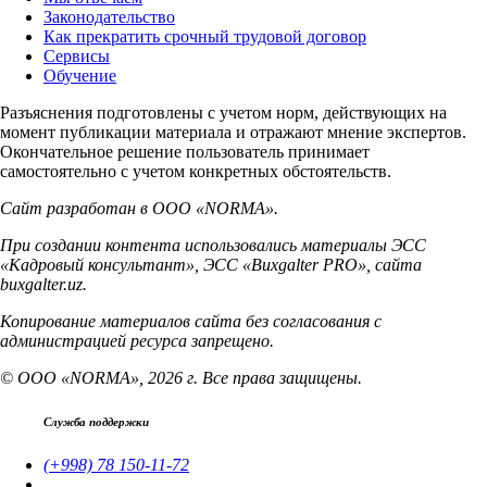
Законодательство
Как прекратить срочный трудовой договор
Сервисы
Обучение
Разъяснения подготовлены с учетом норм, действующих на
момент публикации материала и отражают мнение экспертов.
Окончательное решение пользователь принимает
самостоятельно с учетом конкретных обстоятельств.
Сайт разработан в ООО «NORMA».
При создании контента использовались материалы ЭСС
«Кадровый консультант», ЭСС «Buxgalter PRO», сайта
buxgalter.uz.
Копирование материалов сайта без согласования с
администрацией ресурса запрещено.
© ООО «NORMA», 2026 г. Все права защищены.
Служба поддержки
(+998) 78 150-11-72