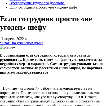
Прекращение трудового договора
Если сотрудник просто «не угоден» шефу
Если сотрудник просто «не
угоден» шефу
11 апреля 2022 г.
Читать на узбекском языке
В организации есть сотрудник, который не нравится
руководству. Кроме того, с ним конфликтуют коллеги из-за
неудобных черт в характере. Сам сотрудник увольняться не
собирается. Можно ли расстаться с ним мирно, не нарушая
при этом законодательство?
– Понятие «неугодный» работник в законодательстве не
определено. Также нет таких оснований увольнения, как «не
нравится коллегам», «не угоден руководству» и т.п. В такой
ситуации обычно грань между субъективным и объективным
отношением – очень тонкая, а действовать нужно только по