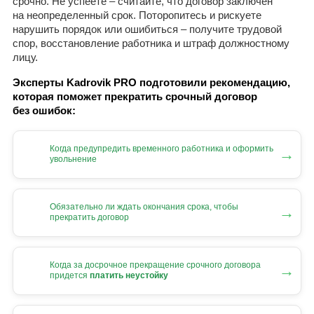
срочно. Не успеете – считайте, что договор заключен
на неопределенный срок. Поторопитесь и рискуете
нарушить порядок или ошибиться – получите трудовой
спор, восстановление работника и штраф должностному
лицу.
Эксперты Kadrovik PRO подготовили рекомендацию,
которая поможет прекратить срочный договор
без ошибок:
Когда предупредить временного работника и оформить
→
увольнение
Обязательно ли ждать окончания срока, чтобы
→
прекратить договор
Когда за досрочное прекращение срочного договора
→
придется
платить неустойку