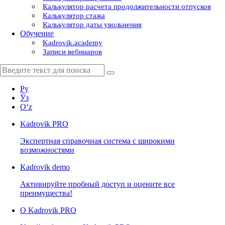
Калькулятор расчета продолжительности отпусков
Калькулятор стажа
Калькулятор даты увольнения
Обучение
Kadrovik.academy
Записи вебинаров
Ру
Ўз
Oʻz
Kadrovik
PRO
Экспертная справочная система с широкими
возможностями
Kadrovik
demo
Активируйте пробный доступ и оцените все
преимущества!
О Kadrovik PRO