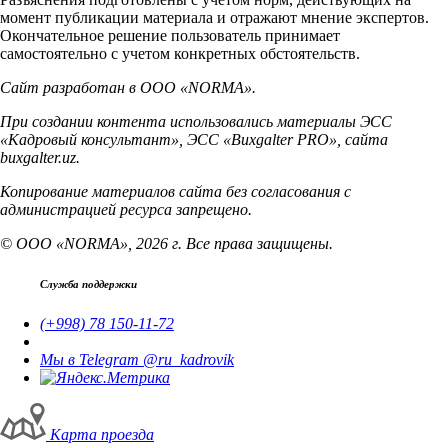
момент публикации материала и отражают мнение экспертов.
Окончательное решение пользователь принимает
самостоятельно с учетом конкретных обстоятельств.
Сайт разработан в ООО «NORMA».
При создании контента использовались материалы ЭСС
«Кадровый консультант», ЭСС «Buxgalter PRO», сайта
buxgalter.uz.
Копирование материалов сайта без согласования с
администрацией ресурса запрещено.
© ООО «NORMA», 2026 г. Все права защищены.
Служба поддержки
(+998) 78 150-11-72
Мы в Telegram @ru_kadrovik
Карта проезда