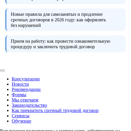
Новые правила для самозанятых и продление
срочных договоров в 2026 году:
как оформлять
без нарушений
Прием на работу:
как провести ознакомительную
процедуру и заключить трудовой договор
Консультации
Новости
Рекомендации
Формы
Мы отвечаем
Законодательство
Как прекратить срочный трудовой договор
Сервисы
Обучение
Разъяснения подготовлены с учетом норм, действующих на