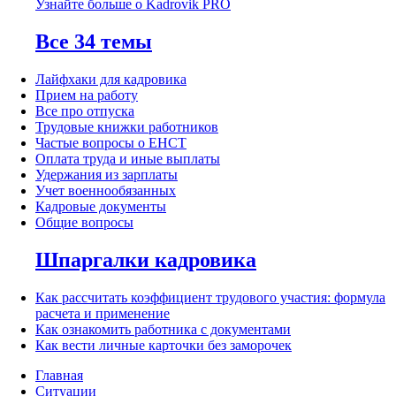
Узнайте больше о Kadrovik PRO
Все 34 темы
Лайфхаки для кадровика
Прием на работу
Все про отпуска
Трудовые книжки работников
Частые вопросы о ЕНСТ
Оплата труда и иные выплаты
Удержания из зарплаты
Учет военнообязанных
Кадровые документы
Общие вопросы
Шпаргалки кадровика
Как рассчитать коэффициент трудового участия: формула
расчета и применение
Как ознакомить работника с документами
Как вести личные карточки без заморочек
Главная
Ситуации