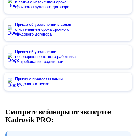
в связи с истечением срока
срочного трудового договора
Приказ об увольнении в связи
с истечением срока срочного
трудового договора
Приказ об увольнении
несовершеннолетнего работника
по требованию родителей
Приказ о предоставлении
трудового отпуска
Смотрите вебинары от экспертов
Kadrovik PRO: