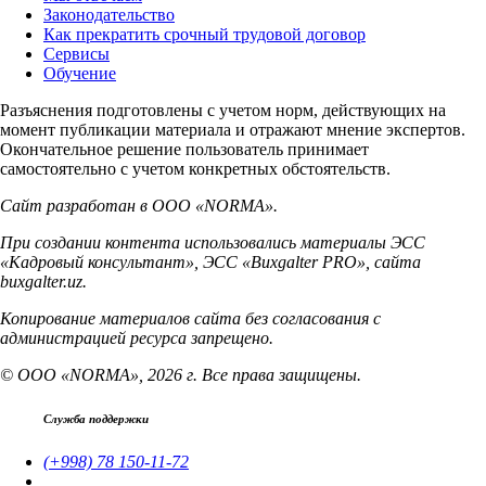
Законодательство
Как прекратить срочный трудовой договор
Сервисы
Обучение
Разъяснения подготовлены с учетом норм, действующих на
момент публикации материала и отражают мнение экспертов.
Окончательное решение пользователь принимает
самостоятельно с учетом конкретных обстоятельств.
Сайт разработан в ООО «NORMA».
При создании контента использовались материалы ЭСС
«Кадровый консультант», ЭСС «Buxgalter PRO», сайта
buxgalter.uz.
Копирование материалов сайта без согласования с
администрацией ресурса запрещено.
© ООО «NORMA», 2026 г. Все права защищены.
Служба поддержки
(+998) 78 150-11-72