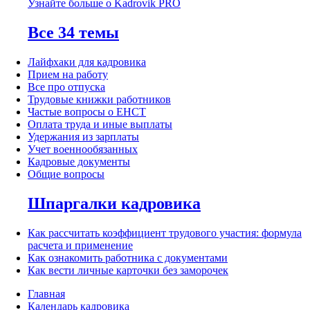
Узнайте больше о Kadrovik PRO
Все 34 темы
Лайфхаки для кадровика
Прием на работу
Все про отпуска
Трудовые книжки работников
Частые вопросы о ЕНСТ
Оплата труда и иные выплаты
Удержания из зарплаты
Учет военнообязанных
Кадровые документы
Общие вопросы
Шпаргалки кадровика
Как рассчитать коэффициент трудового участия: формула
расчета и применение
Как ознакомить работника с документами
Как вести личные карточки без заморочек
Главная
Календарь кадровика