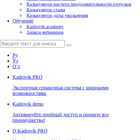
Калькулятор расчета продолжительности отпусков
Калькулятор стажа
Калькулятор даты увольнения
Обучение
Kadrovik.academy
Записи вебинаров
Ру
Ўз
Oʻz
Kadrovik
PRO
Экспертная справочная система с широкими
возможностями
Kadrovik
demo
Активируйте пробный доступ и оцените все
преимущества!
О Kadrovik PRO