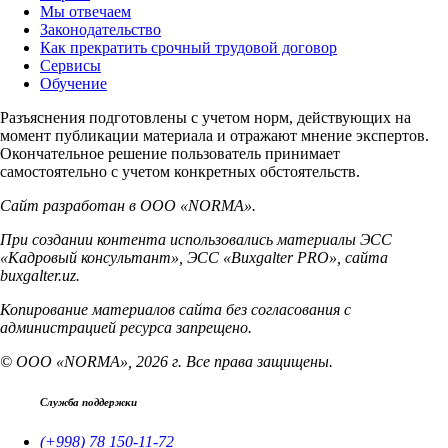
Мы отвечаем
Законодательство
Как прекратить срочный трудовой договор
Сервисы
Обучение
Разъяснения подготовлены с учетом норм, действующих на
момент публикации материала и отражают мнение экспертов.
Окончательное решение пользователь принимает
самостоятельно с учетом конкретных обстоятельств.
Сайт разработан в ООО «NORMA».
При создании контента использовались материалы ЭСС
«Кадровый консультант», ЭСС «Buxgalter PRO», сайта
buxgalter.uz.
Копирование материалов сайта без согласования с
администрацией ресурса запрещено.
© ООО «NORMA», 2026 г. Все права защищены.
Служба поддержки
(+998) 78 150-11-72