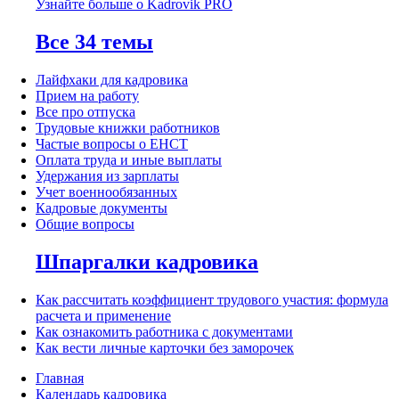
Узнайте больше о Kadrovik PRO
Все 34 темы
Лайфхаки для кадровика
Прием на работу
Все про отпуска
Трудовые книжки работников
Частые вопросы о ЕНСТ
Оплата труда и иные выплаты
Удержания из зарплаты
Учет военнообязанных
Кадровые документы
Общие вопросы
Шпаргалки кадровика
Как рассчитать коэффициент трудового участия: формула
расчета и применение
Как ознакомить работника с документами
Как вести личные карточки без заморочек
Главная
Календарь кадровика