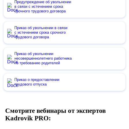
Предупреждение об увольнении
в связи с истечением срока
срочного трудового договора
Приказ об увольнении в связи
с истечением срока срочного
трудового договора
Приказ об увольнении
несовершеннолетнего работника
по требованию родителей
Приказ о предоставлении
трудового отпуска
Смотрите вебинары от экспертов
Kadrovik PRO: