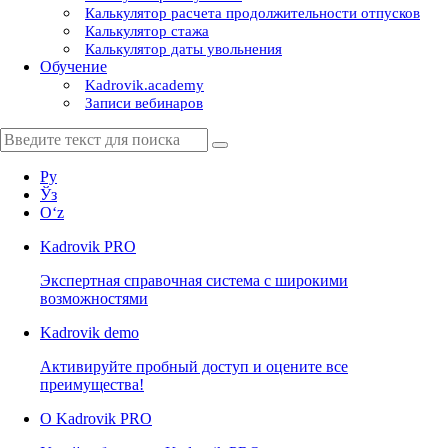
Калькулятор расчета продолжительности отпусков
Калькулятор стажа
Калькулятор даты увольнения
Обучение
Kadrovik.academy
Записи вебинаров
Ру
Ўз
Oʻz
Kadrovik
PRO
Экспертная справочная система с широкими
возможностями
Kadrovik
demo
Активируйте пробный доступ и оцените все
преимущества!
О Kadrovik PRO