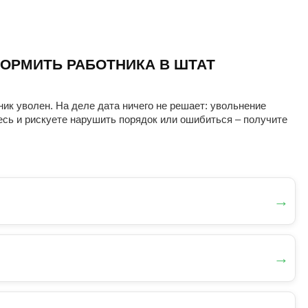
ОРМИТЬ РАБОТНИКА В ШТАТ
ник уволен. На деле дата ничего не решает: увольнение
есь и рискуете нарушить порядок или ошибиться – получите
→
→