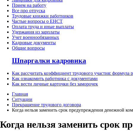
Прием на работу
Все про отпуска
Трудовые книжки работников
Частые вопросы о ЕНСТ
Оплата труда и иные выплаты
Удержания из зарплаты
Учет военнообязанных
Кадровые документы
Общие вопросы
Шпаргалки кадровика
Как рассчитать коэффициент трудового участия: формула 
Как ознакомить работника с документами
Как вести личные карточки без заморочек
Главная
Ситуации
Прекращение трудового договора
Когда нельзя заменить срок предупреждения денежной ко
Когда нельзя заменить срок п