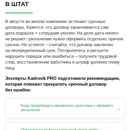
В ШТАТ
В августе во многих компаниях истекают срочные
договоры. Кажется, что договор заканчивается сам:
дата подошла = сотрудник уволен. На деле дата ничего
не решает: увольнение нужно оформить отдельно, причем
срочно. Не успеете – считайте, что договор заключен
на неопределенный срок. Поторопитесь и рискуете
нарушить порядок или ошибиться – получите трудовой
спор, восстановление работника и штраф должностному
лицу.
Эксперты Kadrovik PRO подготовили рекомендацию,
которая поможет прекратить срочный договор
без ошибок:
Когда предупредить временного работника и оформить
→
увольнение
Обязательно ли ждать окончания срока, чтобы