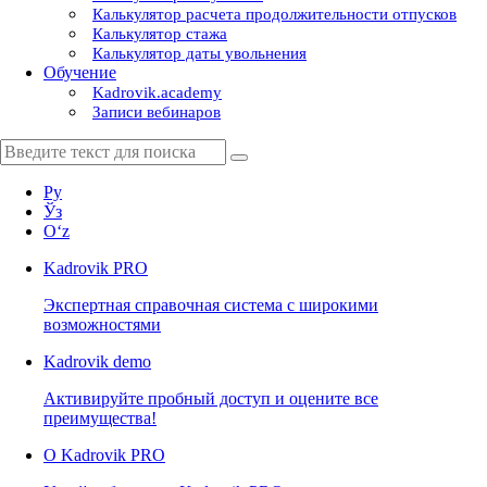
Калькулятор расчета продолжительности отпусков
Калькулятор стажа
Калькулятор даты увольнения
Обучение
Kadrovik.academy
Записи вебинаров
Ру
Ўз
Oʻz
Kadrovik
PRO
Экспертная справочная система с широкими
возможностями
Kadrovik
demo
Активируйте пробный доступ и оцените все
преимущества!
О Kadrovik PRO