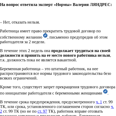
На вопрос ответила эксперт «Нормы» Валерия ЛЯНДРЕС:
– Нет, отказать нельзя.
Работница имеет право прекратить трудовой договор по
собственному желанию
, письменно предупредив об этом
работодателя за 2 недели.
В течение этих 2 недель она
продолжает трудиться на своей
должности и принять на ее место нового работника нельзя
,
т.к. должность пока не является вакантной.
Беременная работница – это штатный работник, на нее
распространяются все нормы трудового законодательства безо
всяких ограничений.
Кроме того, существует запрет прекращения трудового договора
по инициативе работодателя с беременными женщинами
.
В течение срока предупреждения, предусмотренного
ч. 1
ст. 99
ТК, или срока, установленного соглашением сторон согласно
ч.
2
ст. 99 ТК (но не по
ст. 97
ТК), работник вправе отозвать
поданное заявление и продолжать работать. Беременная