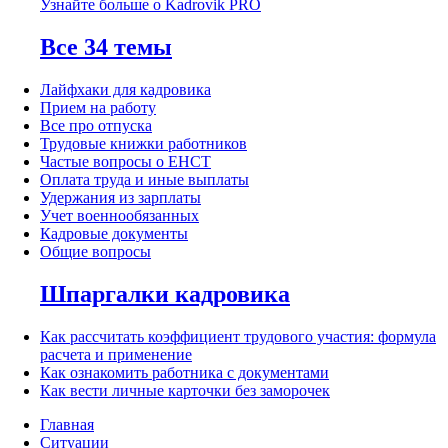
Узнайте больше о Kadrovik PRO
Все 34 темы
Лайфхаки для кадровика
Прием на работу
Все про отпуска
Трудовые книжки работников
Частые вопросы о ЕНСТ
Оплата труда и иные выплаты
Удержания из зарплаты
Учет военнообязанных
Кадровые документы
Общие вопросы
Шпаргалки кадровика
Как рассчитать коэффициент трудового участия: формула
расчета и применение
Как ознакомить работника с документами
Как вести личные карточки без заморочек
Главная
Ситуации