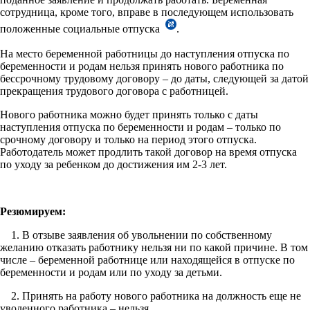
сотрудница, кроме того, вправе в последующем использовать
положенные социальные отпуска
.
На место беременной работницы до наступления отпуска по
беременности и родам нельзя принять нового работника по
бессрочному трудовому договору – до даты, следующей за датой
прекращения трудового договора с работницей.
Нового работника можно будет принять только с даты
наступления отпуска по беременности и родам – только по
срочному договору и только на период этого отпуска.
Работодатель может продлить такой договор на время отпуска
по уходу за ребенком до достижения им 2-3 лет.
Резюмируем:
1. В отзыве заявления об увольнении по собственному
желанию отказать работнику нельзя ни по какой причине. В том
числе – беременной работнице или находящейся в отпуске по
беременности и родам или по уходу за детьми.
2. Принять на работу нового работника на должность еще не
уволенного работника – нельзя.