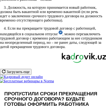
3. Должность, на которую принимается новый работник,
должна быть вакантной или временно вакантной (если речь
идет о заключении срочного трудового договора на должность
временно отсутствующего работника).
4. Если вы прекращаете трудовой договор с работницей,
находящейся в социальном отпуске
, можно перезаключить
трудовой договор с временно работающим за нее сотрудником
на неопределенный период, но – не ранее даты, следующей за
датой прекращения трудового договора.
Загрузить еще
ПРОПУСТИЛИ СРОКИ ПРЕКРАЩЕНИЯ
СРОЧНОГО ДОГОВОРА? БУДЬТЕ
ГОТОВЫ ОФОРМИТЬ РАБОТНИКА