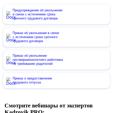
Предупреждение об увольнении
в связи с истечением срока
срочного трудового договора
Приказ об увольнении в связи
с истечением срока срочного
трудового договора
Приказ об увольнении
несовершеннолетнего работника
по требованию родителей
Приказ о предоставлении
трудового отпуска
Смотрите вебинары от экспертов
Kadrovik PRO: