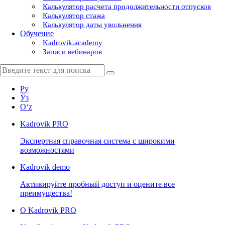
Калькулятор расчета продолжительности отпусков
Калькулятор стажа
Калькулятор даты увольнения
Обучение
Kadrovik.academy
Записи вебинаров
Ру
Ўз
Oʻz
Kadrovik
PRO
Экспертная справочная система с широкими
возможностями
Kadrovik
demo
Активируйте пробный доступ и оцените все
преимущества!
О Kadrovik PRO