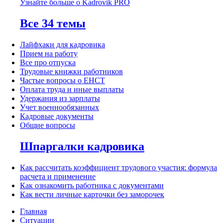
Узнайте больше о Kadrovik PRO
Все 34 темы
Лайфхаки для кадровика
Прием на работу
Все про отпуска
Трудовые книжки работников
Частые вопросы о ЕНСТ
Оплата труда и иные выплаты
Удержания из зарплаты
Учет военнообязанных
Кадровые документы
Общие вопросы
Шпаргалки кадровика
Как рассчитать коэффициент трудового участия: формула
расчета и применение
Как ознакомить работника с документами
Как вести личные карточки без заморочек
Главная
Ситуации