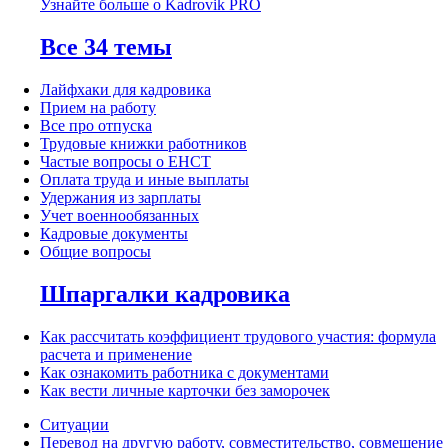
Узнайте больше о Kadrovik PRO
Все 34 темы
Лайфхаки для кадровика
Прием на работу
Все про отпуска
Трудовые книжки работников
Частые вопросы о ЕНСТ
Оплата труда и иные выплаты
Удержания из зарплаты
Учет военнообязанных
Кадровые документы
Общие вопросы
Шпаргалки кадровика
Как рассчитать коэффициент трудового участия: формула
расчета и применение
Как ознакомить работника с документами
Как вести личные карточки без заморочек
Ситуации
Перевод на другую работу, совместительство, совмещение