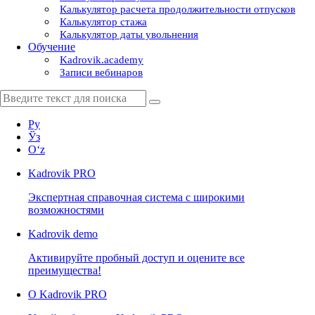
Калькулятор расчета продолжительности отпусков
Калькулятор стажа
Калькулятор даты увольнения
Обучение
Kadrovik.academy
Записи вебинаров
Ру
Ўз
Oʻz
Kadrovik
PRO
Экспертная справочная система с широкими
возможностями
Kadrovik
demo
Активируйте пробный доступ и оцените все
преимущества!
О Kadrovik PRO