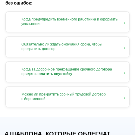
без ошибок:
Когда предупредить временного работника и оформить
→
увольнение
Обязательно ли ждать окончания срока, чтобы
→
прекратить договор
Когда за досрочное прекращение срочного договора
→
придется
платить неустойку
Можно ли прекратить срочный трудовой договор
→
с беременной
4 ШАБЛОНА, КОТОРЫЕ ОБЛЕГЧАТ