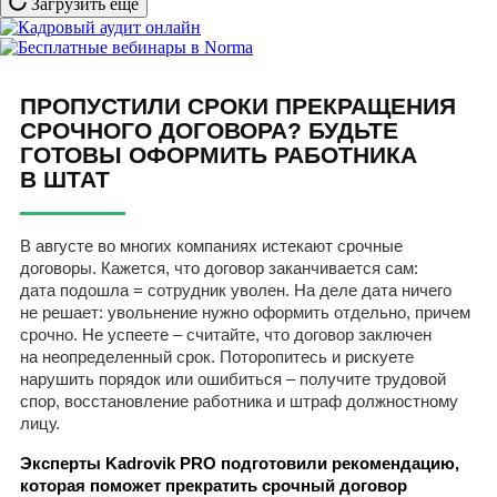
Загрузить еще
ПРОПУСТИЛИ СРОКИ ПРЕКРАЩЕНИЯ
СРОЧНОГО ДОГОВОРА? БУДЬТЕ
ГОТОВЫ ОФОРМИТЬ РАБОТНИКА
В ШТАТ
В августе во многих компаниях истекают срочные
договоры. Кажется, что договор заканчивается сам:
дата подошла = сотрудник уволен. На деле дата ничего
не решает: увольнение нужно оформить отдельно, причем
срочно. Не успеете – считайте, что договор заключен
на неопределенный срок. Поторопитесь и рискуете
нарушить порядок или ошибиться – получите трудовой
спор, восстановление работника и штраф должностному
лицу.
Эксперты Kadrovik PRO подготовили рекомендацию,
которая поможет прекратить срочный договор