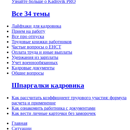
Узнайте больше о Kadrovik PRO
Все 34 темы
Лайфхаки для кадровика
Прием на работу
Все про отпуска
Трудовые книжки работников
Частые вопросы о ЕНСТ
Оплата труда и иные выплаты
Удержания из зарплаты
Учет военнообязанных
Кадровые документы
Общие вопросы
Шпаргалки кадровика
Как рассчитать коэффициент трудового участия: формула
расчета и применение
Как ознакомить работника с документами
Как вести личные карточки без заморочек
Главная
Ситуации