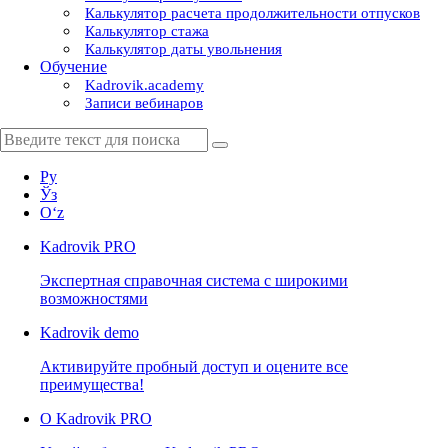
Калькулятор расчета продолжительности отпусков
Калькулятор стажа
Калькулятор даты увольнения
Обучение
Kadrovik.academy
Записи вебинаров
Ру
Ўз
Oʻz
Kadrovik
PRO
Экспертная справочная система с широкими
возможностями
Kadrovik
demo
Активируйте пробный доступ и оцените все
преимущества!
О Kadrovik PRO