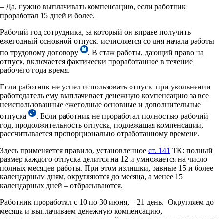
– Да, нужно выплачивать компенсацию, если работник
проработал 15 дней и более.
Рабочий год сотрудника, за который он вправе получить
ежегодный основной отпуск, исчисляется со дня начала работы
по трудовому договору
. В стаж работы, дающий право на
отпуск, включается фактически проработанное в течение
рабочего года время.
Если работник не успел использовать отпуск, при увольнении
работодатель ему выплачивает денежную компенсацию за все
неиспользованные ежегодные основные и дополнительные
отпуска
. Если работник не проработал полностью рабочий
год, продолжительность отпуска, подлежащая компенсации,
рассчитывается пропорционально отработанному времени.
Здесь применяется правило, установленное
ст. 141
ТК: полный
размер каждого отпуска делится на 12 и умножается на число
полных месяцев работы. При этом излишки, равные 15 и более
календарным дням, округляются до месяца, а менее 15
календарных дней – отбрасываются.
Работник проработал с 10 по 30 июня, – 21 день. Округляем до
месяца и выплачиваем денежную компенсацию,