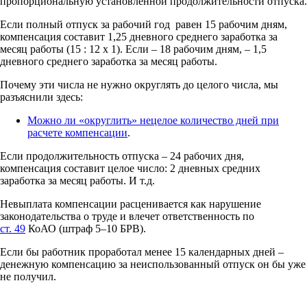
пропорциональную установленной продолжительности отпуска.
Если полный отпуск за рабочий год равен 15 рабочим дням,
компенсация составит 1,25 дневного среднего заработка за
месяц работы (15 : 12 х 1). Если – 18 рабочим дням, – 1,5
дневного среднего заработка за месяц работы.
Почему эти числа не нужно округлять до целого числа, мы
разъяснили здесь:
Можно ли «округлить» нецелое количество дней при
расчете компенсации
.
Если продолжительность отпуска – 24 рабочих дня,
компенсация составит целое число: 2 дневных средних
заработка за месяц работы. И т.д.
Невыплата компенсации расценивается как нарушение
законодательства о труде и влечет ответственность по
ст. 49
КоАО (штраф 5–10 БРВ).
Если бы работник проработал менее 15 календарных дней –
денежную компенсацию за неиспользованный отпуск он бы уже
не получил.