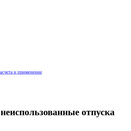
расчета и применение
 неиспользованные отпуска