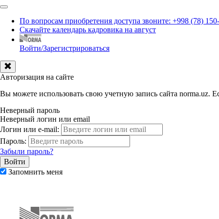
По вопросам приобретения доступа звоните: +998 (78) 150
Скачайте календарь кадровика на август
Войти/Зарегистрироваться
Авторизация на сайте
Вы можете использовать свою учетную запись сайта norma.uz. Ес
Неверный пароль
Неверный логин или email
Логин или e-mail:
Пароль:
Забыли пароль?
Запомнить меня