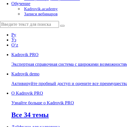
Обучение
Kadrovik.academy
Записи вебинаров
Ру
Ўз
Oʻz
Kadrovik
PRO
Экспертная справочная система с широкими возможностя
Kadrovik
demo
Активируйте пробный доступ и оцените все преимуществ
О Kadrovik PRO
Узнайте больше о Kadrovik PRO
Все 34 темы
Лайфхаки для кадровика