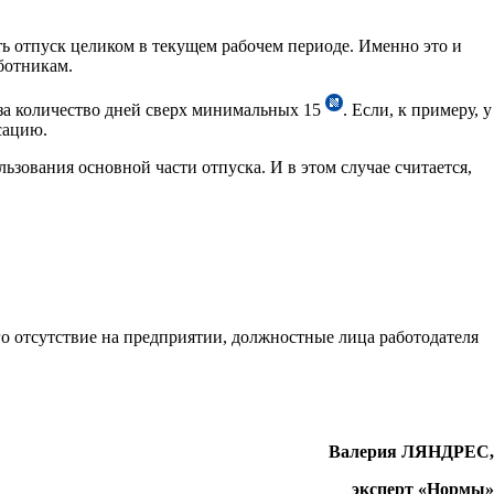
ть отпуск целиком в текущем рабочем периоде. Именно это и
ботникам.
за количество дней сверх минимальных 15
. Если, к примеру, у
сацию.
зования основной части отпуска. И в этом случае считается,
о отсутствие на предприятии, должностные лица работодателя
Валерия ЛЯНДРЕС,
эксперт «Нормы»