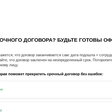
ОЧНОГО ДОГОВОРА? БУДЬТЕ ГОТОВЫ ОФ
ажется, что договор заканчивается сам: дата подошла = сотруд
айте, что договор заключен на неопределенный срок. Поторопит
ному лицу.
рая поможет прекратить срочный договор без ошибок:
ие
ор