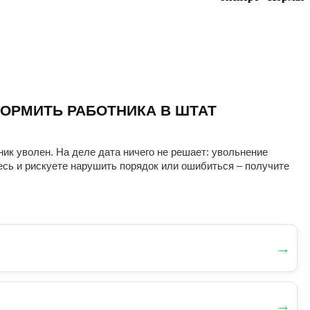
ОРМИТЬ РАБОТНИКА В ШТАТ
ник уволен. На деле дата ничего не решает: увольнение
есь и рискуете нарушить порядок или ошибиться – получите
→
→