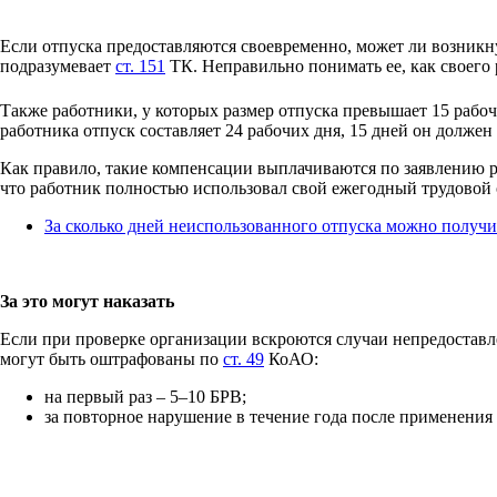
Если отпуска предоставляются своевременно, может ли возникну
подразумевает
ст. 151
ТК. Неправильно понимать ее, как своего 
Также работники, у которых размер отпуска превышает 15 рабо
работника отпуск составляет 24 рабочих дня, 15 дней он должен
Как правило, такие компенсации выплачиваются по заявлению ра
что работник полностью использовал свой ежегодный трудовой 
За сколько дней неиспользованного отпуска можно получ
За это могут наказать
Если при проверке организации вскроются случаи непредоставл
могут быть оштрафованы по
ст. 49
КоАО:
на первый раз – 5–10 БРВ;
за повторное нарушение в течение года после применения