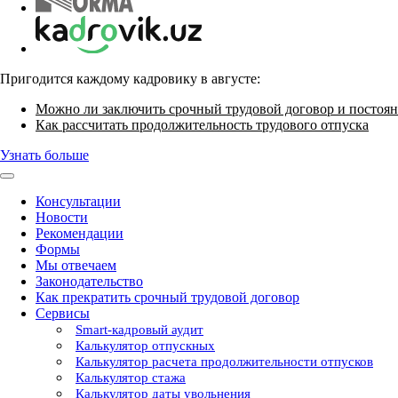
Пригодится каждому кадровику в августе:
Можно ли заключить срочный трудовой договор и постоян
Как рассчитать продолжительность трудового отпуска
Узнать больше
Консультации
Новости
Рекомендации
Формы
Мы отвечаем
Законодательство
Как прекратить срочный трудовой договор
Сервисы
Smart-кадровый аудит
Калькулятор отпускных
Калькулятор расчета продолжительности отпусков
Калькулятор стажа
Калькулятор даты увольнения