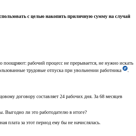
использовать с целью накопить приличную сумму на случай
то поощряют: рабочий процесс не прерывается, не нужно искать
пользованные трудовые отпуска при увольнении работника
.
овому договору составляет 24 рабочих дня. За 68 месяцев
ы. Выгодно ли это работодателю в итоге?
ая плата за этот период ему бы не начислялась.