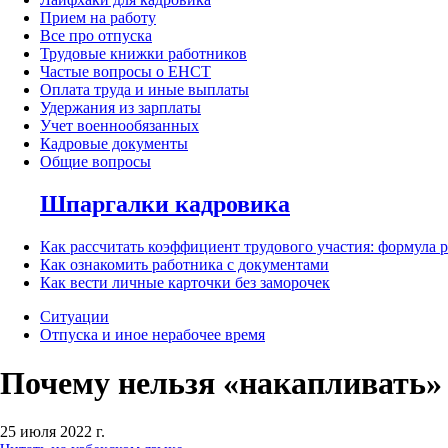
Прием на работу
Все про отпуска
Трудовые книжки работников
Частые вопросы о ЕНСТ
Оплата труда и иные выплаты
Удержания из зарплаты
Учет военнообязанных
Кадровые документы
Общие вопросы
Шпаргалки кадровика
Как рассчитать коэффициент трудового участия: формула 
Как ознакомить работника с документами
Как вести личные карточки без заморочек
Ситуации
Отпуска и иное нерабочее время
Почему нельзя «накапливать»
25 июля 2022 г.