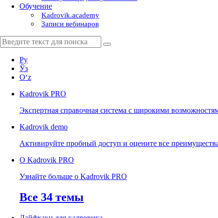
Обучение
Kadrovik.academy
Записи вебинаров
Ру
Ўз
Oʻz
Kadrovik
PRO
Экспертная справочная система с широкими возможностя
Kadrovik
demo
Активируйте пробный доступ и оцените все преимуществ
О Kadrovik PRO
Узнайте больше о Kadrovik PRO
Все 34 темы
Лайфхаки для кадровика