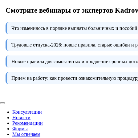
Смотрите вебинары от экспертов Kadro
Что изменилось в порядке выплаты больничных и пособий 
Трудовые отпуска-2026:
новые правила, старые ошибки и 
Новые правила для самозанятых и продление срочных дого
Прием на работу:
как провести ознакомительную процедуру
Консультации
Новости
Рекомендации
Формы
Мы отвечаем