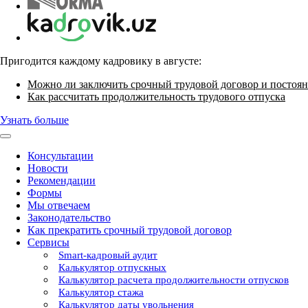
Пригодится каждому кадровику в августе:
Можно ли заключить срочный трудовой договор и постоян
Как рассчитать продолжительность трудового отпуска
Узнать больше
Консультации
Новости
Рекомендации
Формы
Мы отвечаем
Законодательство
Как прекратить срочный трудовой договор
Сервисы
Smart-кадровый аудит
Калькулятор отпускных
Калькулятор расчета продолжительности отпусков
Калькулятор стажа
Калькулятор даты увольнения