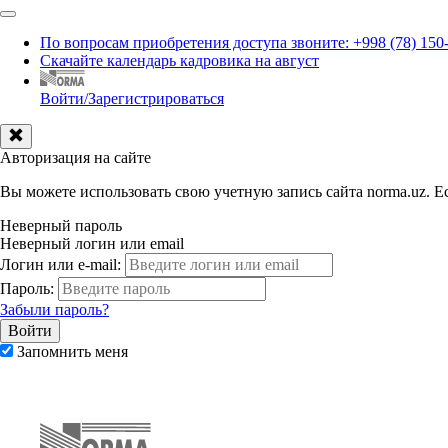
По вопросам приобретения доступа звоните: +998 (78) 150
Скачайте календарь кадровика на август
Войти/Зарегистрироваться
Авторизация на сайте
Вы можете использовать свою учетную запись сайта norma.uz. Ес
Неверный пароль
Неверный логин или email
Логин или e-mail:
Пароль:
Забыли пароль?
Запомнить меня