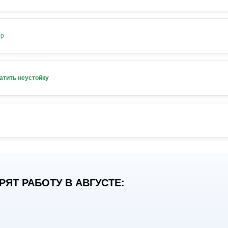
ор
атить неустойку
ЯТ РАБОТУ В АВГУСТЕ: