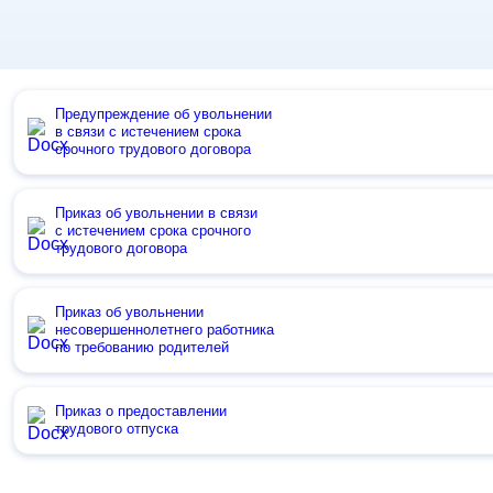
Предупреждение об увольнении
в связи с истечением срока
срочного трудового договора
Приказ об увольнении в связи
с истечением срока срочного
трудового договора
Приказ об увольнении
несовершеннолетнего работника
по требованию родителей
Приказ о предоставлении
трудового отпуска