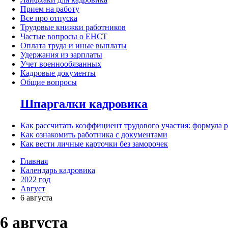
Прием на работу
Все про отпуска
Трудовые книжки работников
Частые вопросы о ЕНСТ
Оплата труда и иные выплаты
Удержания из зарплаты
Учет военнообязанных
Кадровые документы
Общие вопросы
Шпаргалки кадровика
Как рассчитать коэффициент трудового участия: формула 
Как ознакомить работника с документами
Как вести личные карточки без заморочек
Главная
Календарь кадровика
2022 год
Август
6 августа
6 августа