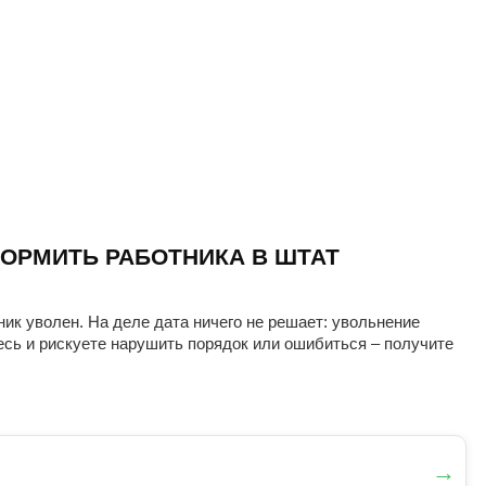
ОРМИТЬ РАБОТНИКА В ШТАТ
ник уволен. На деле дата ничего не решает: увольнение
есь и рискуете нарушить порядок или ошибиться – получите
→