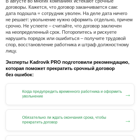
В августе во многих компаниях истекают срочные
договоры. Кажется, что договор заканчивается сам:
дата подошла = сотрудник уволен. На деле дата ничего
не решает: увольнение нужно оформить отдельно, причем
срочно. Не успеете – считайте, что договор заключен
на неопределенный срок. Поторопитесь и рискуете
нарушить порядок или ошибиться – получите трудовой
спор, восстановление работника и штраф должностному
лицу.
Эксперты Kadrovik PRO подготовили рекомендацию,
которая поможет прекратить срочный договор
без ошибок:
Когда предупредить временного работника и оформить
→
увольнение
Обязательно ли ждать окончания срока, чтобы
→
прекратить договор