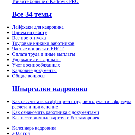
Узнайте больше о Kadrovik PRO
Все 34 темы
Лайфхаки для кадровика
Прием на работу
Все про отпуска
Трудовые книжки работников
Частые вопросы о ЕНСТ
Оплата труда и иные выплаты
Удержания из зарплаты
Учет военнообязанных
Кадровые документы
Общие вопросы
Шпаргалки кадровика
Как рассчитать коэффициент трудового участия: формула
расчета и применение
Как ознакомить работника с документами
Как вести личные карточки без заморочек
Календарь кадровика
2022 год