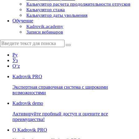
Калькулятор расчета продолжительности отпусков
Калькулятор стажа
Калькулятор даты увольнения
Обучение
Kadrovik.academy
Записи вебинаров
Ру
Ўз
Oʻz
Kadrovik
PRO
Экспертная справочная система с широкими
возможностями
Kadrovik
demo
Активируйте пробный доступ и оцените все
преимущества!
О Kadrovik PRO