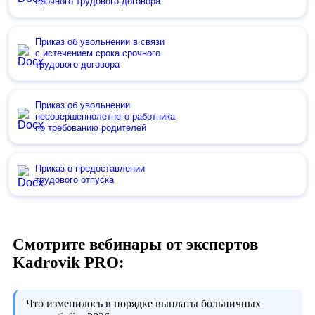
срочного трудового договора
Приказ об увольнении в связи
с истечением срока срочного
трудового договора
Приказ об увольнении
несовершеннолетнего работника
по требованию родителей
Приказ о предоставлении
трудового отпуска
Смотрите вебинары от экспертов
Kadrovik PRO:
Что изменилось в порядке выплаты больничных