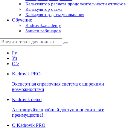
Калькулятор расчета продолжительности отпусков
Калькулятор стажа
Калькулятор даты увольнения
Обучение
Kadrovik.academy
Записи вебинаров
Ру
Ўз
Oʻz
Kadrovik
PRO
Экспертная справочная система с широкими
возможностями
Kadrovik
demo
Активируйте пробный доступ и оцените все
преимущества!
О Kadrovik PRO