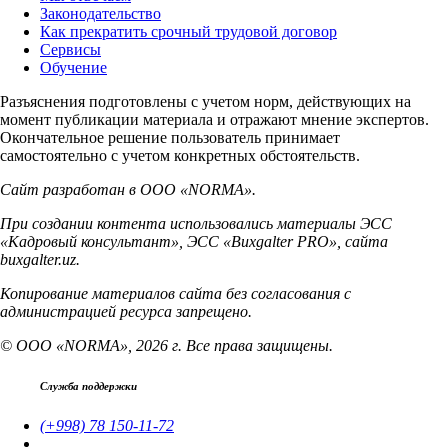
Законодательство
Как прекратить срочный трудовой договор
Сервисы
Обучение
Разъяснения подготовлены с учетом норм, действующих на
момент публикации материала и отражают мнение экспертов.
Окончательное решение пользователь принимает
самостоятельно с учетом конкретных обстоятельств.
Сайт разработан в ООО «NORMA».
При создании контента использовались материалы ЭСС
«Кадровый консультант», ЭСС «Buxgalter PRO», сайта
buxgalter.uz.
Копирование материалов сайта без согласования с
администрацией ресурса запрещено.
© ООО «NORMA», 2026 г. Все права защищены.
Служба поддержки
(+998) 78 150-11-72