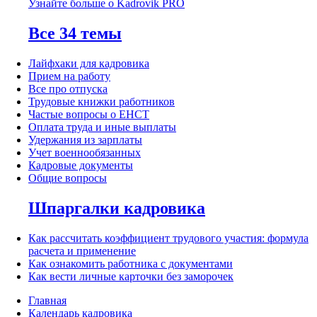
Узнайте больше о Kadrovik PRO
Все 34 темы
Лайфхаки для кадровика
Прием на работу
Все про отпуска
Трудовые книжки работников
Частые вопросы о ЕНСТ
Оплата труда и иные выплаты
Удержания из зарплаты
Учет военнообязанных
Кадровые документы
Общие вопросы
Шпаргалки кадровика
Как рассчитать коэффициент трудового участия: формула
расчета и применение
Как ознакомить работника с документами
Как вести личные карточки без заморочек
Главная
Календарь кадровика