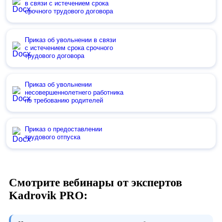
в связи с истечением срока
срочного трудового договора
Приказ об увольнении в связи
с истечением срока срочного
трудового договора
Приказ об увольнении
несовершеннолетнего работника
по требованию родителей
Приказ о предоставлении
трудового отпуска
Смотрите вебинары от экспертов
Kadrovik PRO: