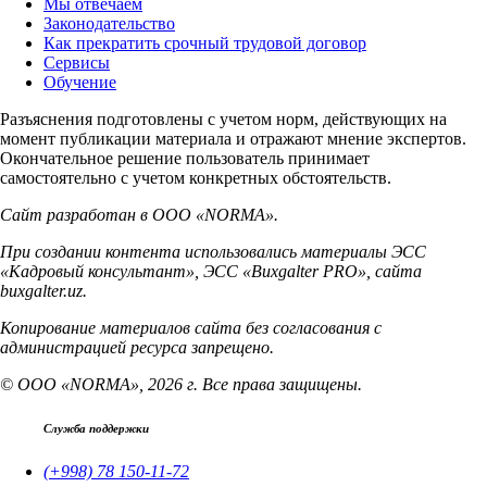
Мы отвечаем
Законодательство
Как прекратить срочный трудовой договор
Сервисы
Обучение
Разъяснения подготовлены с учетом норм, действующих на
момент публикации материала и отражают мнение экспертов.
Окончательное решение пользователь принимает
самостоятельно с учетом конкретных обстоятельств.
Сайт разработан в ООО «NORMA».
При создании контента использовались материалы ЭСС
«Кадровый консультант», ЭСС «Buxgalter PRO», сайта
buxgalter.uz.
Копирование материалов сайта без согласования с
администрацией ресурса запрещено.
© ООО «NORMA», 2026 г. Все права защищены.
Служба поддержки
(+998) 78 150-11-72