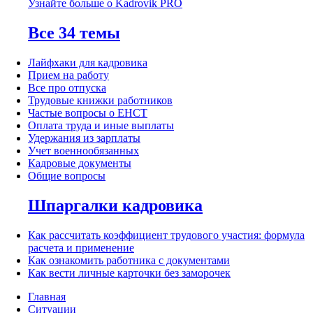
Узнайте больше о Kadrovik PRO
Все 34 темы
Лайфхаки для кадровика
Прием на работу
Все про отпуска
Трудовые книжки работников
Частые вопросы о ЕНСТ
Оплата труда и иные выплаты
Удержания из зарплаты
Учет военнообязанных
Кадровые документы
Общие вопросы
Шпаргалки кадровика
Как рассчитать коэффициент трудового участия: формула
расчета и применение
Как ознакомить работника с документами
Как вести личные карточки без заморочек
Главная
Ситуации