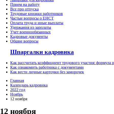
Прием на работу
Все про отпуска
Трудовые книжки работников
Частые вопросы о ЕНСТ
Оплата труда и иные выплаты
Удержания из зарплаты
Учет военнообязанных
Кадровые документы
Общие вопросы
Шпаргалки кадровика
Как рассчитать коэффициент трудового участия: формула 
Как ознакомить работника с документами
Как вести личные карточки без заморочек
Главная
Календарь кадровика
2022 год
Ноябрь
12 ноября
12 ноября