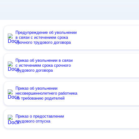
Предупреждение об увольнении
в связи с истечением срока
срочного трудового договора
Приказ об увольнении в связи
с истечением срока срочного
трудового договора
Приказ об увольнении
несовершеннолетнего работника
по требованию родителей
Приказ о предоставлении
трудового отпуска