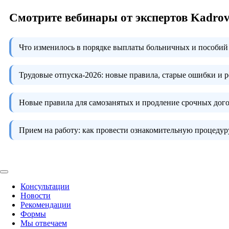
Смотрите вебинары от экспертов Kadro
Что изменилось в порядке выплаты больничных и пособий 
Трудовые отпуска-2026:
новые правила, старые ошибки и 
Новые правила для самозанятых и продление срочных дого
Прием на работу:
как провести ознакомительную процедуру
Консультации
Новости
Рекомендации
Формы
Мы отвечаем