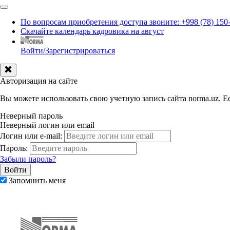
По вопросам приобретения доступа звоните: +998 (78) 150
Скачайте календарь кадровика на август
Войти/Зарегистрироваться
Авторизация на сайте
Вы можете использовать свою учетную запись сайта norma.uz. Ес
Неверный пароль
Неверный логин или email
Логин или e-mail:
Пароль:
Забыли пароль?
Запомнить меня