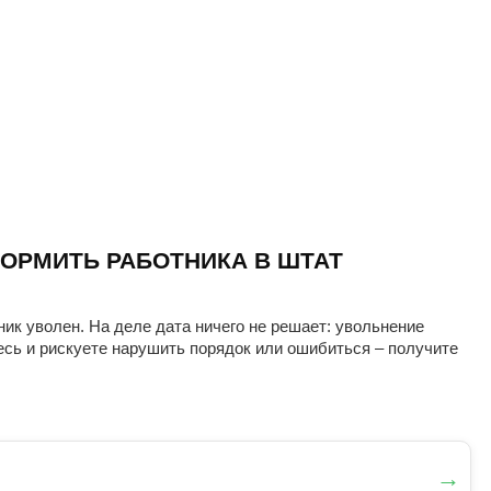
ОРМИТЬ РАБОТНИКА В ШТАТ
ник уволен. На деле дата ничего не решает: увольнение
есь и рискуете нарушить порядок или ошибиться – получите
→