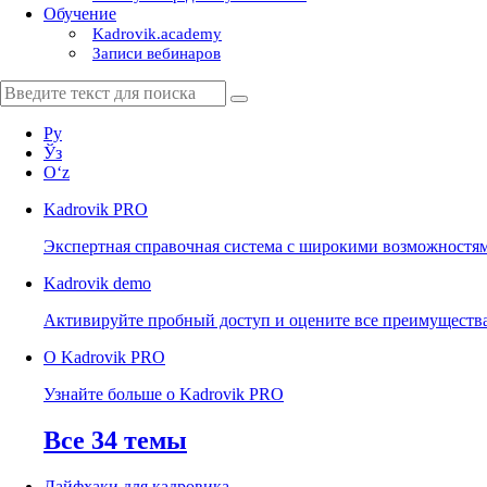
Обучение
Kadrovik.academy
Записи вебинаров
Ру
Ўз
Oʻz
Kadrovik
PRO
Экспертная справочная система с широкими возможностя
Kadrovik
demo
Активируйте пробный доступ и оцените все преимуществ
О Kadrovik PRO
Узнайте больше о Kadrovik PRO
Все 34 темы
Лайфхаки для кадровика