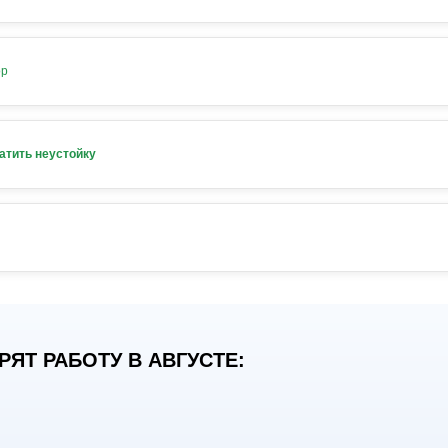
ор
атить неустойку
ЯТ РАБОТУ В АВГУСТЕ: