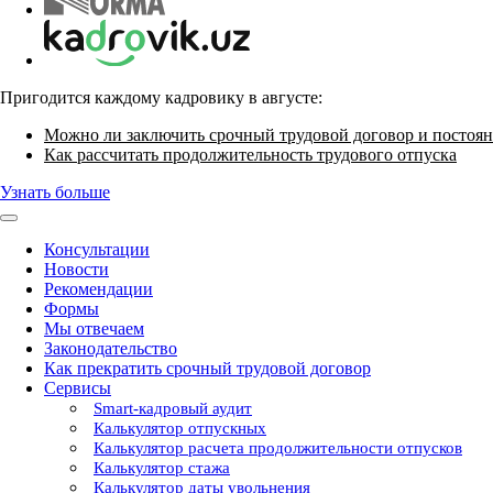
Пригодится каждому кадровику в августе:
Можно ли заключить срочный трудовой договор и постоян
Как рассчитать продолжительность трудового отпуска
Узнать больше
Консультации
Новости
Рекомендации
Формы
Мы отвечаем
Законодательство
Как прекратить срочный трудовой договор
Сервисы
Smart-кадровый аудит
Калькулятор отпускных
Калькулятор расчета продолжительности отпусков
Калькулятор стажа
Калькулятор даты увольнения