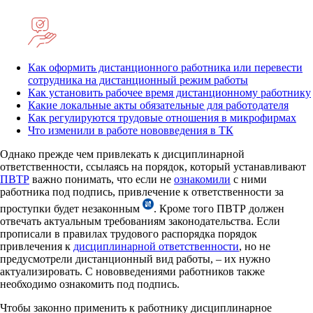
Как оформить дистанционного работника или перевести
сотрудника на дистанционный режим работы
Как установить рабочее время дистанционному работнику
Какие локальные акты обязательные для работодателя
Как регулируются трудовые отношения в микрофирмах
Что изменили в работе нововведения в ТК
Однако прежде чем привлекать к дисциплинарной
ответственности, ссылаясь на порядок, который устанавливают
ПВТР
важно понимать, что если не
ознакомили
с ними
работника под подпись, привлечение к ответственности за
проступки будет незаконным
. Кроме того ПВТР должен
отвечать актуальным требованиям законодательства. Если
прописали в правилах трудового распорядка порядок
привлечения к
дисциплинарной ответственности
, но не
предусмотрели дистанционный вид работы, – их нужно
актуализировать. С нововведениями работников также
необходимо ознакомить под подпись.
Чтобы законно применить к работнику дисциплинарное