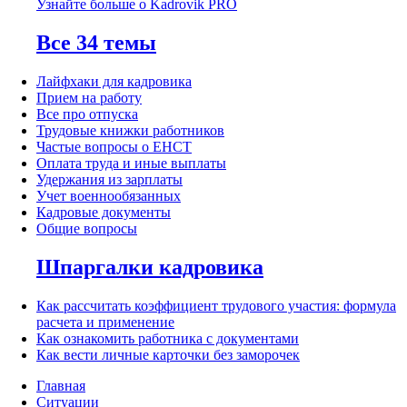
Узнайте больше о Kadrovik PRO
Все 34 темы
Лайфхаки для кадровика
Прием на работу
Все про отпуска
Трудовые книжки работников
Частые вопросы о ЕНСТ
Оплата труда и иные выплаты
Удержания из зарплаты
Учет военнообязанных
Кадровые документы
Общие вопросы
Шпаргалки кадровика
Как рассчитать коэффициент трудового участия: формула
расчета и применение
Как ознакомить работника с документами
Как вести личные карточки без заморочек
Главная
Ситуации