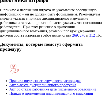
В приказе о наложении штрафа не указывайте обобщенную
информацию – он не должен быть формальным. Рекомендуем
сначала указать в приказе дисциплинарное нарушение
работника, а затем, в приказной части, указать, что постановил
работодатель. При этом решение о применини
дисциплинарного взыскания, размер и порядок удержания
должны соответствовать требованиям стаьм
269
,
270
и
312
ТК.
Документы, которые помогут оформить
процедуру
Правила внутреннего трудового распорядка
Акт о факте дисциплинарного проступка
Акт об отказе работника дать письменное объяснение
Приказ о применении дисциплинарного взыскания