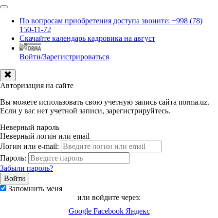
По вопросам приобретения доступа звоните: +998 (78)
150-11-72
Скачайте календарь кадровика на август
Войти/Зарегистрироваться
Авторизация на сайте
Вы можете использовать свою учетную запись сайта norma.uz.
Если у вас нет учетной записи, зарегистрируйтесь.
Неверный пароль
Неверный логин или email
Логин или e-mail:
Пароль:
Забыли пароль?
Запомнить меня
или войдите через:
Google
Facebook
Яндекс