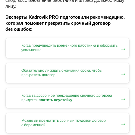
спор, восстановление работника и штраф должностному
лицу.
Эксперты Kadrovik PRO подготовили рекомендацию,
которая поможет прекратить срочный договор
без ошибок:
Когда предупредить временного работника и оформить
→
увольнение
Обязательно ли ждать окончания срока, чтобы
→
прекратить договор
Когда за досрочное прекращение срочного договора
→
придется
платить неустойку
Можно ли прекратить срочный трудовой договор
→
с беременной