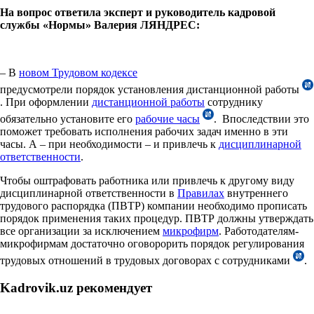
На вопрос ответила эксперт и руководитель кадровой
службы «Нормы» Валерия ЛЯНДРЕС:
– В
новом Трудовом кодексе
предусмотрели порядок установления дистанционной работы
. При оформлении
дистанционной работы
сотруднику
обязательно установите его
рабочие часы
. Впоследствии это
поможет требовать исполнения рабочих задач именно в эти
часы. А – при необходимости – и привлечь к
дисциплинарной
ответственности
.
Чтобы оштрафовать работника или привлечь к другому виду
дисциплинарной ответственности в
Правилах
внутреннего
трудового распорядка (ПВТР) компании необходимо прописать
порядок применения таких процедур. ПВТР должны утверждать
все организации за исключением
микрофирм
. Работодателям-
микрофирмам достаточно оговорорить порядок регулирования
трудовых отношений в трудовых договорах с сотрудниками
.
Kadrovik.uz рекомендует