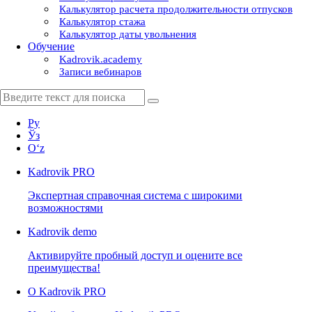
Калькулятор расчета продолжительности отпусков
Калькулятор стажа
Калькулятор даты увольнения
Обучение
Kadrovik.academy
Записи вебинаров
Ру
Ўз
Oʻz
Kadrovik
PRO
Экспертная справочная система с широкими
возможностями
Kadrovik
demo
Активируйте пробный доступ и оцените все
преимущества!
О Kadrovik PRO