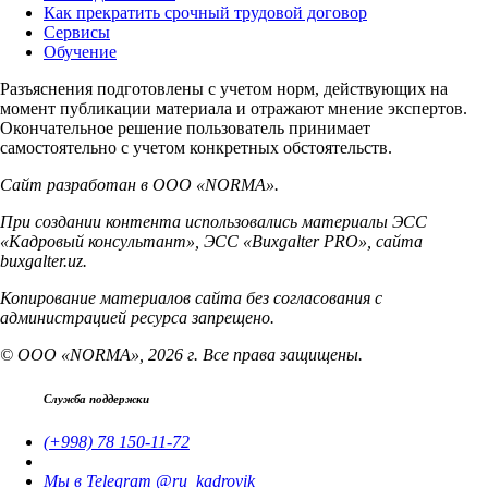
Как прекратить срочный трудовой договор
Сервисы
Обучение
Разъяснения подготовлены с учетом норм, действующих на
момент публикации материала и отражают мнение экспертов.
Окончательное решение пользователь принимает
самостоятельно с учетом конкретных обстоятельств.
Сайт разработан в ООО «NORMA».
При создании контента использовались материалы ЭСС
«Кадровый консультант», ЭСС «Buxgalter PRO», сайта
buxgalter.uz.
Копирование материалов сайта без согласования с
администрацией ресурса запрещено.
© ООО «NORMA», 2026 г. Все права защищены.
Служба поддержки
(+998) 78 150-11-72
Мы в Telegram @ru_kadrovik