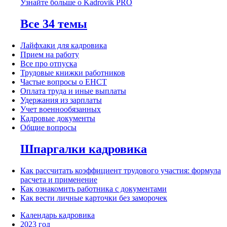
Узнайте больше о Kadrovik PRO
Все 34 темы
Лайфхаки для кадровика
Прием на работу
Все про отпуска
Трудовые книжки работников
Частые вопросы о ЕНСТ
Оплата труда и иные выплаты
Удержания из зарплаты
Учет военнообязанных
Кадровые документы
Общие вопросы
Шпаргалки кадровика
Как рассчитать коэффициент трудового участия: формула
расчета и применение
Как ознакомить работника с документами
Как вести личные карточки без заморочек
Календарь кадровика
2023 год