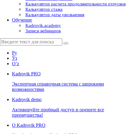
Калькулятор расчета продолжительности отпусков
Калькулятор стажа
Калькулятор даты увольнения
Обучение
Kadrovik.academy
Записи вебинаров
Ру
Ўз
Oʻz
Kadrovik
PRO
Экспертная справочная система с широкими
возможностями
Kadrovik
demo
Активируйте пробный доступ и оцените все
преимущества!
О Kadrovik PRO