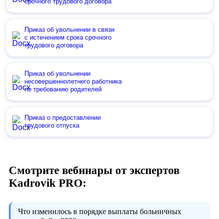
срочного трудового договора
Приказ об увольнении в связи
с истечением срока срочного
трудового договора
Приказ об увольнении
несовершеннолетнего работника
по требованию родителей
Приказ о предоставлении
трудового отпуска
Смотрите вебинары от экспертов
Kadrovik PRO:
Что изменилось в порядке выплаты больничных