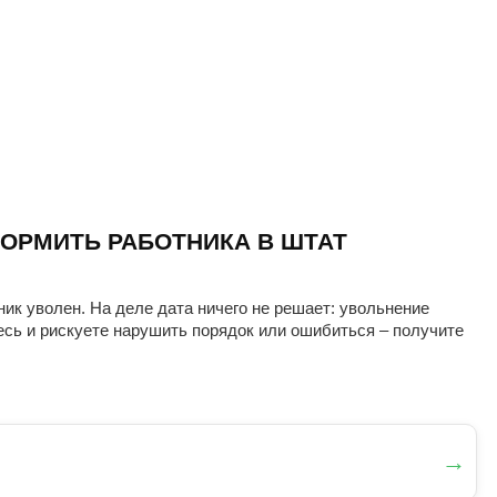
ОРМИТЬ РАБОТНИКА В ШТАТ
ник уволен. На деле дата ничего не решает: увольнение
есь и рискуете нарушить порядок или ошибиться – получите
→