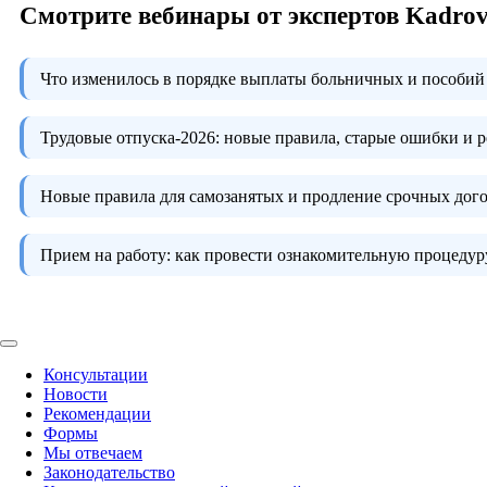
Смотрите вебинары от экспертов Kadro
Что изменилось в порядке выплаты больничных и пособий 
Трудовые отпуска-2026:
новые правила, старые ошибки и 
Новые правила для самозанятых и продление срочных дого
Прием на работу:
как провести ознакомительную процедуру
Консультации
Новости
Рекомендации
Формы
Мы отвечаем
Законодательство