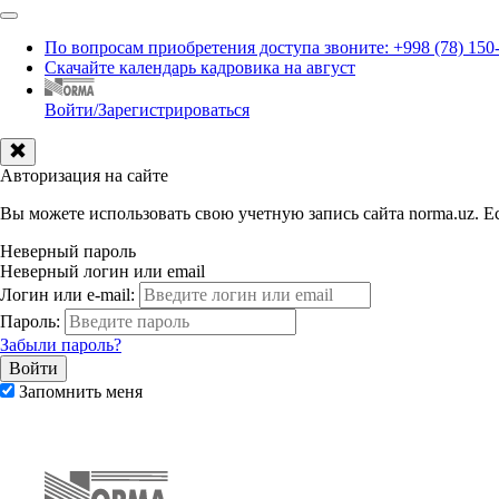
По вопросам приобретения доступа звоните: +998 (78) 150
Скачайте календарь кадровика на август
Войти/Зарегистрироваться
Авторизация на сайте
Вы можете использовать свою учетную запись сайта norma.uz. Ес
Неверный пароль
Неверный логин или email
Логин или e-mail:
Пароль:
Забыли пароль?
Запомнить меня