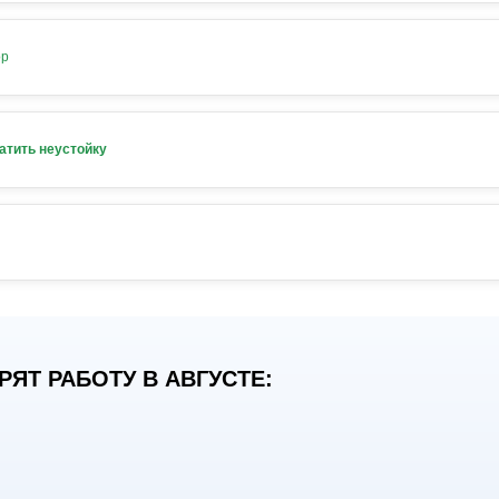
ор
атить неустойку
ЯТ РАБОТУ В АВГУСТЕ: