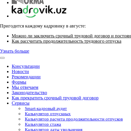
Пригодится каждому кадровику в августе:
Можно ли заключить срочный трудовой договор и постоян
Как рассчитать продолжительность трудового отпуска
Узнать больше
Консультации
Новости
Рекомендации
Формы
Мы отвечаем
Законодательство
Как прекратить срочный трудовой договор
Сервисы
Smart-кадровый аудит
Калькулятор отпускных
Калькулятор расчета продолжительности отпусков
Калькулятор стажа
Калькулятор даты увольнения