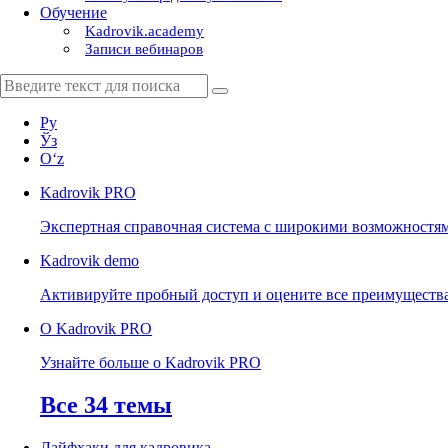
Обучение
Kadrovik.academy
Записи вебинаров
Ру
Ўз
Oʻz
Kadrovik
PRO
Экспертная справочная система с широкими возможностя
Kadrovik
demo
Активируйте пробный доступ и оцените все преимуществ
О Kadrovik PRO
Узнайте больше о Kadrovik PRO
Все 34 темы
Лайфхаки для кадровика