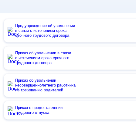
Предупреждение об увольнении
в связи с истечением срока
срочного трудового договора
Приказ об увольнении в связи
с истечением срока срочного
трудового договора
Приказ об увольнении
несовершеннолетнего работника
по требованию родителей
Приказ о предоставлении
трудового отпуска