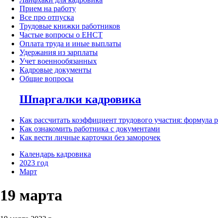
Прием на работу
Все про отпуска
Трудовые книжки работников
Частые вопросы о ЕНСТ
Оплата труда и иные выплаты
Удержания из зарплаты
Учет военнообязанных
Кадровые документы
Общие вопросы
Шпаргалки кадровика
Как рассчитать коэффициент трудового участия: формула 
Как ознакомить работника с документами
Как вести личные карточки без заморочек
Календарь кадровика
2023 год
Март
19 марта