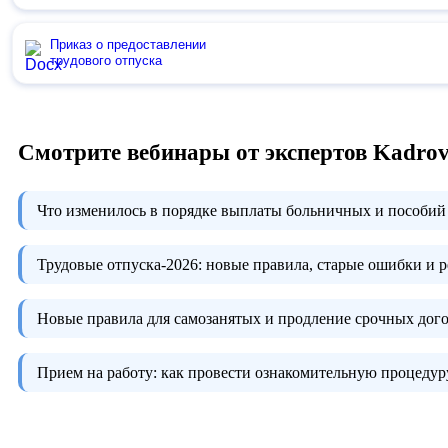
Приказ о предоставлении
трудового отпуска
Смотрите вебинары от экспертов Kadro
Что изменилось в порядке выплаты больничных и пособий 
Трудовые отпуска-2026:
новые правила, старые ошибки и 
Новые правила для самозанятых и продление срочных дого
Прием на работу:
как провести ознакомительную процедуру