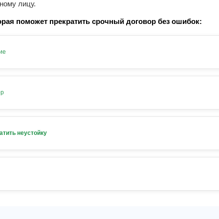
ному лицу.
рая поможет прекратить срочный договор без ошибок:
ие
ор
атить неустойку