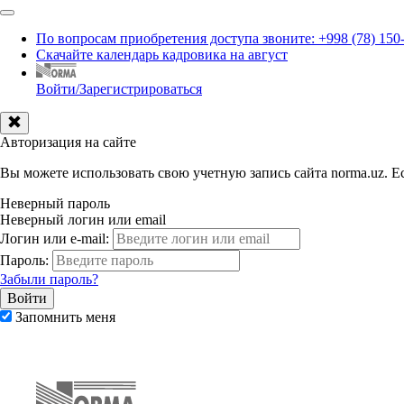
По вопросам приобретения доступа звоните: +998 (78) 150
Скачайте календарь кадровика на август
Войти/Зарегистрироваться
Авторизация на сайте
Вы можете использовать свою учетную запись сайта norma.uz. Ес
Неверный пароль
Неверный логин или email
Логин или e-mail:
Пароль:
Забыли пароль?
Запомнить меня