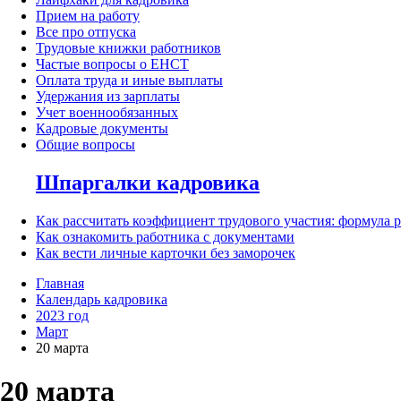
Прием на работу
Все про отпуска
Трудовые книжки работников
Частые вопросы о ЕНСТ
Оплата труда и иные выплаты
Удержания из зарплаты
Учет военнообязанных
Кадровые документы
Общие вопросы
Шпаргалки кадровика
Как рассчитать коэффициент трудового участия: формула 
Как ознакомить работника с документами
Как вести личные карточки без заморочек
Главная
Календарь кадровика
2023 год
Март
20 марта
20 марта