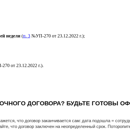
ей недели
(
п. 3
№УП-270 от 23.12.2022 г.);
70 от 23.12.2022 г.).
ОЧНОГО ДОГОВОРА? БУДЬТЕ ГОТОВЫ ОФ
ажется, что договор заканчивается сам: дата подошла = сотруд
айте, что договор заключен на неопределенный срок. Поторопит