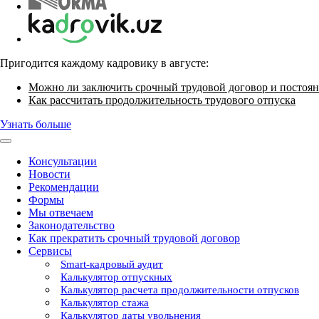
Пригодится каждому кадровику в августе:
Можно ли заключить срочный трудовой договор и постоян
Как рассчитать продолжительность трудового отпуска
Узнать больше
Консультации
Новости
Рекомендации
Формы
Мы отвечаем
Законодательство
Как прекратить срочный трудовой договор
Сервисы
Smart-кадровый аудит
Калькулятор отпускных
Калькулятор расчета продолжительности отпусков
Калькулятор стажа
Калькулятор даты увольнения