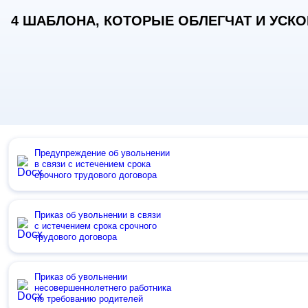
4 ШАБЛОНА, КОТОРЫЕ ОБЛЕГЧАТ И УСКОР
Предупреждение об увольнении
в связи с истечением срока
срочного трудового договора
Приказ об увольнении в связи
с истечением срока срочного
трудового договора
Приказ об увольнении
несовершеннолетнего работника
по требованию родителей