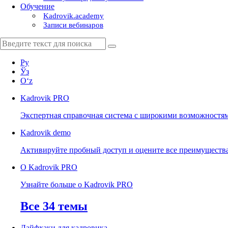
Обучение
Kadrovik.academy
Записи вебинаров
Ру
Ўз
Oʻz
Kadrovik
PRO
Экспертная справочная система с широкими возможностя
Kadrovik
demo
Активируйте пробный доступ и оцените все преимуществ
О Kadrovik PRO
Узнайте больше о Kadrovik PRO
Все 34 темы
Лайфхаки для кадровика