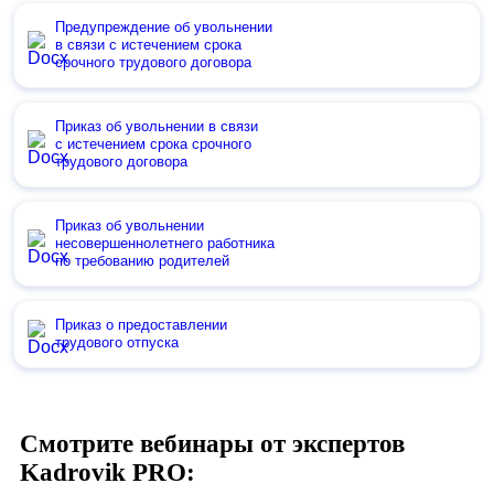
Предупреждение об увольнении
в связи с истечением срока
срочного трудового договора
Приказ об увольнении в связи
с истечением срока срочного
трудового договора
Приказ об увольнении
несовершеннолетнего работника
по требованию родителей
Приказ о предоставлении
трудового отпуска
Смотрите вебинары от экспертов
Kadrovik PRO: