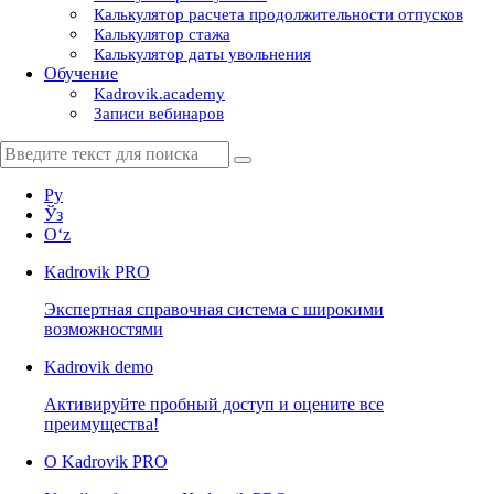
Калькулятор расчета продолжительности отпусков
Калькулятор стажа
Калькулятор даты увольнения
Обучение
Kadrovik.academy
Записи вебинаров
Ру
Ўз
Oʻz
Kadrovik
PRO
Экспертная справочная система с широкими
возможностями
Kadrovik
demo
Активируйте пробный доступ и оцените все
преимущества!
О Kadrovik PRO