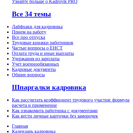
Узнайте больше о Kadrovik PRO
Все 34 темы
Лайфхаки для кадровика
Прием на работу
Все про отпуска
Трудовые книжки работников
Частые вопросы о ЕНСТ
Оплата труда и иные выплаты
Удержания из зарплаты
Учет военнообязанных
Кадровые документы
Общие вопросы
Шпаргалки кадровика
Как рассчитать коэффициент трудового участия: формула
расчета и применение
Как ознакомить работника с документами
Как вести личные карточки без заморочек
Главная
Календарь кадровика