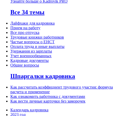
Узнайте больше о Kadrovik PRO
Все 34 темы
Лайфхаки для кадровика
Прием на работу
Все про отпуска
Трудовые книжки работников
Частые вопросы о ЕНСТ
Оплата труда и иные выплаты
Удержания из зарплаты
Учет военнообязанных
Кадровые документы
Общие вопросы
Шпаргалки кадровика
Как рассчитать коэффициент трудового участия: формула
расчета и применение
Как ознакомить работника с документами
Как вести личные карточки без заморочек
Календарь кадровика
2023 год