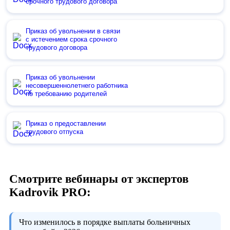
срочного трудового договора
Приказ об увольнении в связи
с истечением срока срочного
трудового договора
Приказ об увольнении
несовершеннолетнего работника
по требованию родителей
Приказ о предоставлении
трудового отпуска
Смотрите вебинары от экспертов
Kadrovik PRO:
Что изменилось в порядке выплаты больничных