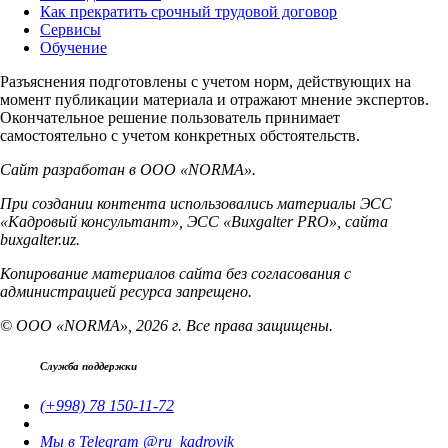
Как прекратить срочный трудовой договор
Сервисы
Обучение
Разъяснения подготовлены с учетом норм, действующих на
момент публикации материала и отражают мнение экспертов.
Окончательное решение пользователь принимает
самостоятельно с учетом конкретных обстоятельств.
Сайт разработан в ООО «NORMA».
При создании контента использовались материалы ЭСС
«Кадровый консультант», ЭСС «Buxgalter PRO», сайта
buxgalter.uz.
Копирование материалов сайта без согласования с
администрацией ресурса запрещено.
© ООО «NORMA», 2026 г. Все права защищены.
Служба поддержки
(+998) 78 150-11-72
Мы в Telegram @ru_kadrovik