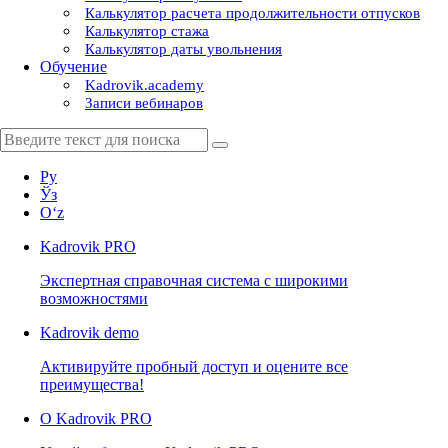
Калькулятор расчета продолжительности отпусков
Калькулятор стажа
Калькулятор даты увольнения
Обучение
Kadrovik.academy
Записи вебинаров
Ру
Ўз
Oʻz
Kadrovik
PRO
Экспертная справочная система с широкими
возможностями
Kadrovik
demo
Активируйте пробный доступ и оцените все
преимущества!
О Kadrovik PRO