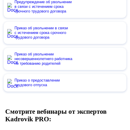
Предупреждение об увольнении
в связи с истечением срока
срочного трудового договора
Приказ об увольнении в связи
с истечением срока срочного
трудового договора
Приказ об увольнении
несовершеннолетнего работника
по требованию родителей
Приказ о предоставлении
трудового отпуска
Смотрите вебинары от экспертов
Kadrovik PRO: