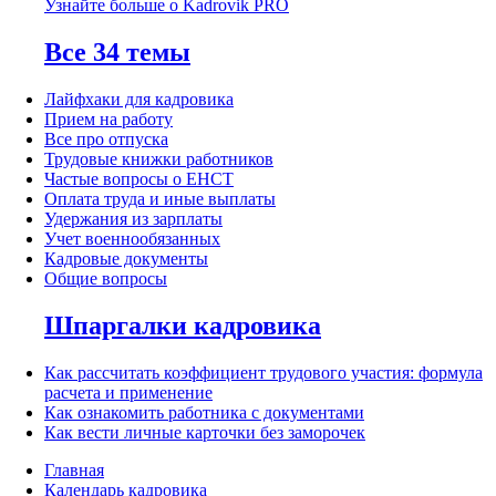
Узнайте больше о Kadrovik PRO
Все 34 темы
Лайфхаки для кадровика
Прием на работу
Все про отпуска
Трудовые книжки работников
Частые вопросы о ЕНСТ
Оплата труда и иные выплаты
Удержания из зарплаты
Учет военнообязанных
Кадровые документы
Общие вопросы
Шпаргалки кадровика
Как рассчитать коэффициент трудового участия: формула
расчета и применение
Как ознакомить работника с документами
Как вести личные карточки без заморочек
Главная
Календарь кадровика