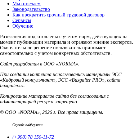
Мы отвечаем
Законодательство
Как прекратить срочный трудовой договор
Сервисы
Обучение
Разъяснения подготовлены с учетом норм, действующих на
момент публикации материала и отражают мнение экспертов.
Окончательное решение пользователь принимает
самостоятельно с учетом конкретных обстоятельств.
Сайт разработан в ООО «NORMA».
При создании контента использовались материалы ЭСС
«Кадровый консультант», ЭСС «Buxgalter PRO», сайта
buxgalter.uz.
Копирование материалов сайта без согласования с
администрацией ресурса запрещено.
© ООО «NORMA», 2026 г. Все права защищены.
Служба поддержки
(+998) 78 150-11-72