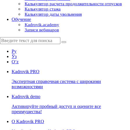
Калькулятор расчета продолжительности отпусков
Калькулятор стажа
Калькулятор даты увольнения
Обучение
Kadrovik.academy
Записи вебинаров
Ру
Ўз
Oʻz
Kadrovik
PRO
Экспертная справочная система с широкими
возможностями
Kadrovik
demo
Активируйте пробный доступ и оцените все
преимущества!
О Kadrovik PRO