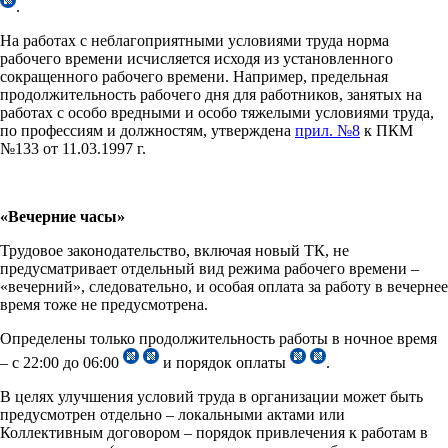
.
На работах с неблагоприятными условиями труда норма
рабочего времени исчисляется исходя из установленного
сокращенного рабочего времени. Например, предельная
продолжительность рабочего дня для работников, занятых на
работах с особо вредными и особо тяжелыми условиями труда,
по профессиям и должностям, утверждена
прил. №8
к ПКМ
№133 от 11.03.1997 г.
«Вечерние часы»
Трудовое законодательство, включая новый ТК, не
предусматривает отдельный вид режима рабочего времени –
«вечерний», следовательно, и особая оплата за работу в вечернее
время тоже не предусмотрена.
Определены только продолжительность работы в ночное время
– с 22:00 до 06:00
и порядок оплаты
.
В целях улучшения условий труда в организации может быть
предусмотрен отдельно – локальными актами или
Коллективным договором – порядок привлечения к работам в