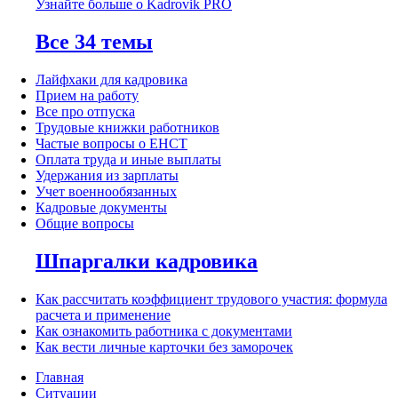
Узнайте больше о Kadrovik PRO
Все 34 темы
Лайфхаки для кадровика
Прием на работу
Все про отпуска
Трудовые книжки работников
Частые вопросы о ЕНСТ
Оплата труда и иные выплаты
Удержания из зарплаты
Учет военнообязанных
Кадровые документы
Общие вопросы
Шпаргалки кадровика
Как рассчитать коэффициент трудового участия: формула
расчета и применение
Как ознакомить работника с документами
Как вести личные карточки без заморочек
Главная
Ситуации