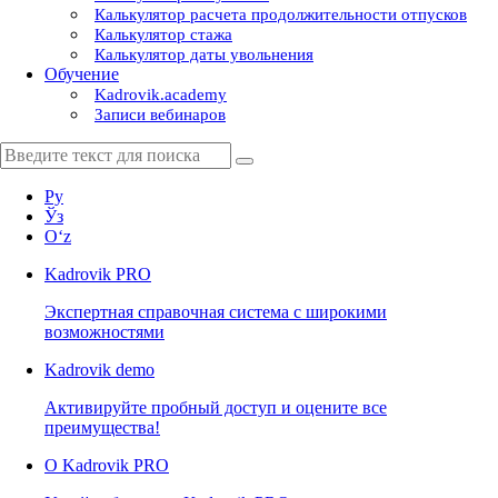
Калькулятор расчета продолжительности отпусков
Калькулятор стажа
Калькулятор даты увольнения
Обучение
Kadrovik.academy
Записи вебинаров
Ру
Ўз
Oʻz
Kadrovik
PRO
Экспертная справочная система с широкими
возможностями
Kadrovik
demo
Активируйте пробный доступ и оцените все
преимущества!
О Kadrovik PRO