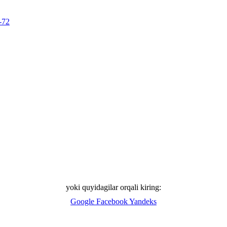
-72
yoki quyidagilar orqali kiring:
Google
Facebook
Yandeks