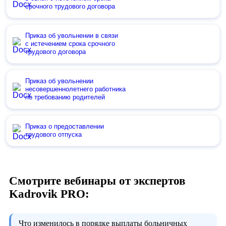
срочного трудового договора
Приказ об увольнении в связи
с истечением срока срочного
трудового договора
Приказ об увольнении
несовершеннолетнего работника
по требованию родителей
Приказ о предоставлении
трудового отпуска
Смотрите вебинары от экспертов
Kadrovik PRO:
Что изменилось в порядке выплаты больничных