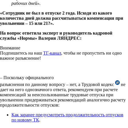
рабочих дней».
«Сотрудник не был в отпуске 2 года. Исходя из какого
количества дней должна рассчитываться компенсация при
увольнении – 15 или 21?».
На вопрос ответила эксперт и руководитель кадровой
службы «Нормы» Валерия ЛЯНДРЕС
:
Внимание
Подпишитесь на наш
ТГ-канал
, чтобы не пропустить ни одно
важное разъяснение!
– Поскольку официального
разъяснения по данному вопросу – нет, а Трудовой кодекс
не
дает на него однозначного ответа, рекомендуем при расчете
компенсаций за неиспользованные трудовые отпуска при
увольнении придерживаться рекомендаций аналогично расчету
продолжительности отпусков:
Как заранее предусмотреть продолжительность отпусков
по новому ТК
.