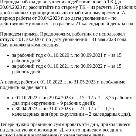
Периоды работы до вступления в действие нового ТК (до
30.04.2023 г.) рассчитайте по старому ТК – из расчета 15 рабочих
дней годовых пропорционально отработанному времени. А
период работы от 30.04.2023 г. до даты увольнения – по
действующему кодексу – из расчета 21 календарный день за год.
Приведем пример. Предположим, работник не использовал
отпуск с 01.10.2020 г. по дату увольнения – 31 мая 2023 года.
Ему положена компенсация:
за рабочий год с 01.10.2020 г. по 30.09.2021 г. – за 15
рабочих дней;
за рабочий год с 01.10.2021 г. по 30.09.2022 г. – за 15
рабочих дней.
А период работы с 01.10.2022 г. по 31.05.2023 г. необходимо
поделить на две части:
с 01.10.2022 г. по 29.04.2023 г. – 15 : 12 х 7 = 8,75 рабочих
дня (при округлении – 9 рабочих дней);
с 30.04.2023 г. по 31.05.2023 г. – 21 : 12 х 1 = 1,75
календарных дня (при округлении – 2 календарных дня).
Теперь нужно правильно суммировать эти дни, приходящиеся
на денежную компенсацию. Для этого приведем все дни к
единой единице измерения (к календарным дням).