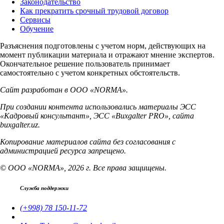
Законодательство
Как прекратить срочный трудовой договор
Сервисы
Обучение
Разъяснения подготовлены с учетом норм, действующих на
момент публикации материала и отражают мнение экспертов.
Окончательное решение пользователь принимает
самостоятельно с учетом конкретных обстоятельств.
Сайт разработан в ООО «NORMA».
При создании контента использовались материалы ЭСС
«Кадровый консультант», ЭСС «Buxgalter PRO», сайта
buxgalter.uz.
Копирование материалов сайта без согласования с
администрацией ресурса запрещено.
© ООО «NORMA», 2026 г. Все права защищены.
Служба поддержки
(+998) 78 150-11-72