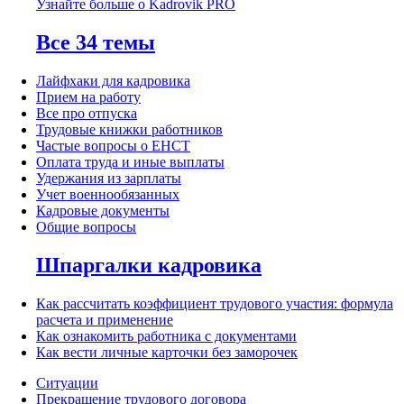
Узнайте больше о Kadrovik PRO
Все 34 темы
Лайфхаки для кадровика
Прием на работу
Все про отпуска
Трудовые книжки работников
Частые вопросы о ЕНСТ
Оплата труда и иные выплаты
Удержания из зарплаты
Учет военнообязанных
Кадровые документы
Общие вопросы
Шпаргалки кадровика
Как рассчитать коэффициент трудового участия: формула
расчета и применение
Как ознакомить работника с документами
Как вести личные карточки без заморочек
Ситуации
Прекращение трудового договора