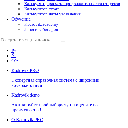
Калькулятор расчета продолжительности отпусков
Калькулятор стажа
Калькулятор даты увольнения
Обучение
Kadrovik.academy
Записи вебинаров
Ру
Ўз
Oʻz
Kadrovik
PRO
Экспертная справочная система с широкими
возможностями
Kadrovik
demo
Активируйте пробный доступ и оцените все
преимущества!
О Kadrovik PRO