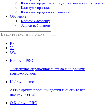
Калькулятор расчета продолжительности отпусков
Калькулятор стажа
Калькулятор даты увольнения
Обучение
Kadrovik.academy
Записи вебинаров
Ру
Ўз
Oʻz
Kadrovik
PRO
Экспертная справочная система с широкими
возможностями
Kadrovik
demo
Активируйте пробный доступ и оцените все
преимущества!
О Kadrovik PRO