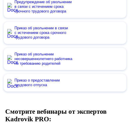
Предупреждение об увольнении
в связи с истечением срока
срочного трудового договора
Приказ об увольнении в связи
с истечением срока срочного
трудового договора
Приказ об увольнении
несовершеннолетнего работника
по требованию родителей
Приказ о предоставлении
трудового отпуска
Смотрите вебинары от экспертов
Kadrovik PRO: