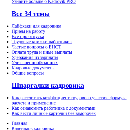
Узнайте больше о Kadrovik PRO
Все 34 темы
Лайфхаки для кадровика
Прием на работу
Все про отпуска
Трудовые книжки работников
Частые вопросы о ЕНСТ
Оплата труда и иные выплаты
Удержания из зарплаты
Учет военнообязанных
Кадровые документы
Общие вопросы
Шпаргалки кадровика
Как рассчитать коэффициент трудового участия: формула
расчета и применение
Как ознакомить работника с документами
Как вести личные карточки без заморочек
Главная
Календарь кадровика