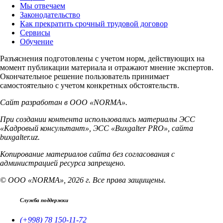
Мы отвечаем
Законодательство
Как прекратить срочный трудовой договор
Сервисы
Обучение
Разъяснения подготовлены с учетом норм, действующих на
момент публикации материала и отражают мнение экспертов.
Окончательное решение пользователь принимает
самостоятельно с учетом конкретных обстоятельств.
Сайт разработан в ООО «NORMA».
При создании контента использовались материалы ЭСС
«Кадровый консультант», ЭСС «Buxgalter PRO», сайта
buxgalter.uz.
Копирование материалов сайта без согласования с
администрацией ресурса запрещено.
© ООО «NORMA», 2026 г. Все права защищены.
Служба поддержки
(+998) 78 150-11-72