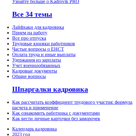
Узнайте больше о Kadrovik PRO
Все 34 темы
Лайфхаки для кадровика
Прием на работу
Все про отпуска
Трудовые книжки работников
Частые вопросы о ЕНСТ
Оплата труда и иные выплаты
Удержания из зарплаты
Учет военнообязанных
Кадровые документы
Общие вопросы
Шпаргалки кадровика
Как рассчитать коэффициент трудового участия: формула
расчета и применение
Как ознакомить работника с документами
Как вести личные карточки без заморочек
Календарь кадровика
2023 год