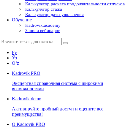
Калькулятор расчета продолжительности отпусков
Калькулятор стажа
Калькулятор даты увольнения
Обучение
Kadrovik.academy
Записи вебинаров
Ру
Ўз
Oʻz
Kadrovik
PRO
Экспертная справочная система с широкими
возможностями
Kadrovik
demo
Активируйте пробный доступ и оцените все
преимущества!
О Kadrovik PRO