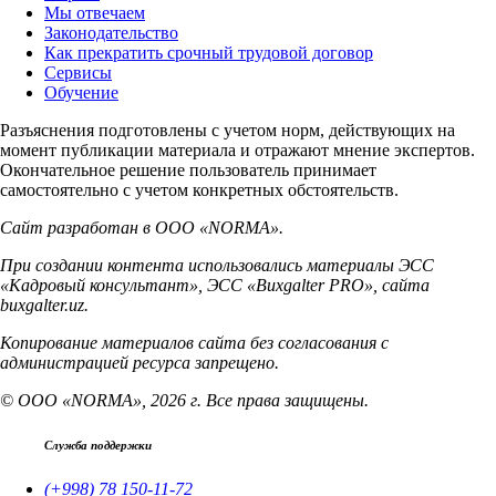
Мы отвечаем
Законодательство
Как прекратить срочный трудовой договор
Сервисы
Обучение
Разъяснения подготовлены с учетом норм, действующих на
момент публикации материала и отражают мнение экспертов.
Окончательное решение пользователь принимает
самостоятельно с учетом конкретных обстоятельств.
Сайт разработан в ООО «NORMA».
При создании контента использовались материалы ЭСС
«Кадровый консультант», ЭСС «Buxgalter PRO», сайта
buxgalter.uz.
Копирование материалов сайта без согласования с
администрацией ресурса запрещено.
© ООО «NORMA», 2026 г. Все права защищены.
Служба поддержки
(+998) 78 150-11-72