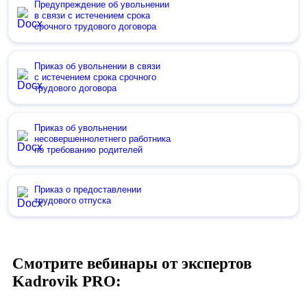
Предупреждение об увольнении
в связи с истечением срока
срочного трудового договора
Приказ об увольнении в связи
с истечением срока срочного
трудового договора
Приказ об увольнении
несовершеннолетнего работника
по требованию родителей
Приказ о предоставлении
трудового отпуска
Смотрите вебинары от экспертов
Kadrovik PRO: