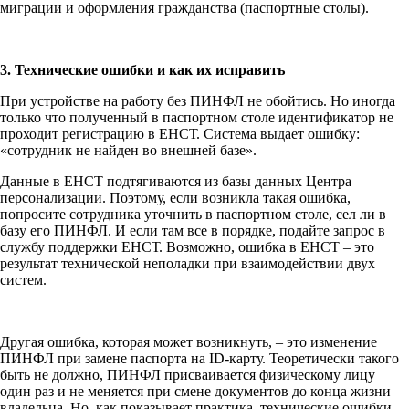
миграции и оформления гражданства (паспортные столы).
3. Технические ошибки и как их исправить
При устройстве на работу без ПИНФЛ не обойтись. Но иногда
только что полученный в паспортном столе идентификатор не
проходит регистрацию в ЕНСТ. Система выдает ошибку:
«сотрудник не найден во внешней базе».
Данные в ЕНСТ подтягиваются из базы данных Центра
персонализации. Поэтому, если возникла такая ошибка,
попросите сотрудника уточнить в паспортном столе, сел ли в
базу его ПИНФЛ. И если там все в порядке, подайте запрос в
службу поддержки ЕНСТ. Возможно, ошибка в ЕНСТ – это
результат технической неполадки при взаимодействии двух
систем.
Другая ошибка, которая может возникнуть, – это изменение
ПИНФЛ при замене паспорта на ID-карту. Теоретически такого
быть не должно, ПИНФЛ присваивается физическому лицу
один раз и не меняется при смене документов до конца жизни
владельца. Но, как показывает практика, технические ошибки