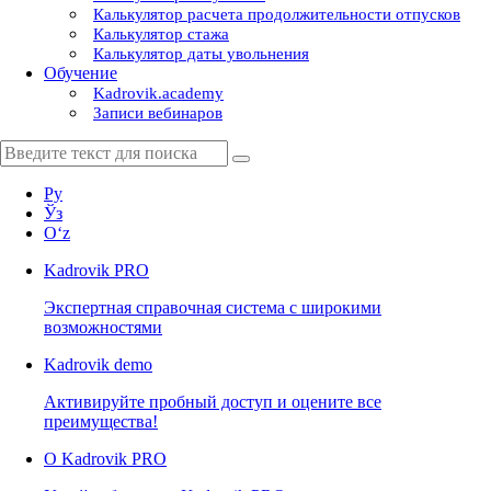
Калькулятор расчета продолжительности отпусков
Калькулятор стажа
Калькулятор даты увольнения
Обучение
Kadrovik.academy
Записи вебинаров
Ру
Ўз
Oʻz
Kadrovik
PRO
Экспертная справочная система с широкими
возможностями
Kadrovik
demo
Активируйте пробный доступ и оцените все
преимущества!
О Kadrovik PRO