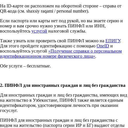
На ID-карте он расположен на оборотной стороне – справа от
QR-кода (см. shaxsiy raqami / personal number).
Если паспорта или карты нет под рукой, но вы знаете серию и
номер и вам срочно нужно узнать ПИНФЛ или ИНН,
воспользуйтесь
услугой
налоговой службы.
Также узнать или проверить свой ПИНФЛ можно на
ЕПИГУ
.
Для этого пройдите идентификацию с помощью
OneID
и
воспользуйтесь услугой
«Получение справки о персональном
идентификационном номере физического лица»
.
Обе услуги – бесплатные.
2. ПИНФЛ для иностранных граждан и лиц без гражданства
Для иностранных граждан и лиц без гражданства, имеющих вид
на жительство в Узбекистане, ПИНФЛ также является единым
идентификатором, удостоверяющим личность при оказании
госуслуг.
ПИНФЛ для иностранных граждан и лиц без гражданства с
видом на жительство (паспорта серии ИР и БГ) выдают отделы