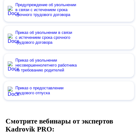
Предупреждение об увольнении
в связи с истечением срока
срочного трудового договора
Приказ об увольнении в связи
с истечением срока срочного
трудового договора
Приказ об увольнении
несовершеннолетнего работника
по требованию родителей
Приказ о предоставлении
трудового отпуска
Смотрите вебинары от экспертов
Kadrovik PRO: