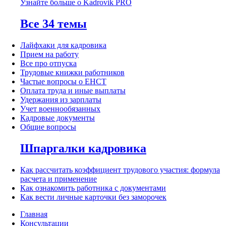
Узнайте больше о Kadrovik PRO
Все 34 темы
Лайфхаки для кадровика
Прием на работу
Все про отпуска
Трудовые книжки работников
Частые вопросы о ЕНСТ
Оплата труда и иные выплаты
Удержания из зарплаты
Учет военнообязанных
Кадровые документы
Общие вопросы
Шпаргалки кадровика
Как рассчитать коэффициент трудового участия: формула
расчета и применение
Как ознакомить работника с документами
Как вести личные карточки без заморочек
Главная
Консультации