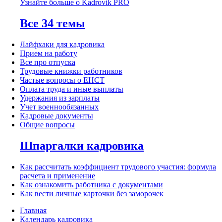
Узнайте больше о Kadrovik PRO
Все 34 темы
Лайфхаки для кадровика
Прием на работу
Все про отпуска
Трудовые книжки работников
Частые вопросы о ЕНСТ
Оплата труда и иные выплаты
Удержания из зарплаты
Учет военнообязанных
Кадровые документы
Общие вопросы
Шпаргалки кадровика
Как рассчитать коэффициент трудового участия: формула
расчета и применение
Как ознакомить работника с документами
Как вести личные карточки без заморочек
Главная
Календарь кадровика