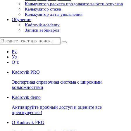
Калькулятор расчета продолжительности отпусков
Калькулятор стажа
Калькулятор даты увольнения
Обучение
Kadrovik.academy
Записи вебинаров
Ру
Ўз
Oʻz
Kadrovik
PRO
Экспертная справочная система с широкими
возможностями
Kadrovik
demo
Активируйте пробный доступ и оцените все
преимущества!
О Kadrovik PRO