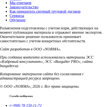
Мы отвечаем
Законодательство
Как прекратить срочный трудовой договор
Сервисы
Обучение
Разъяснения подготовлены с учетом норм, действующих на
момент публикации материала и отражают мнение экспертов.
Окончательное решение пользователь принимает
самостоятельно с учетом конкретных обстоятельств.
Сайт разработан в ООО «NORMA».
При создании контента использовались материалы ЭСС
«Кадровый консультант», ЭСС «Buxgalter PRO», сайта
buxgalter.uz.
Копирование материалов сайта без согласования с
администрацией ресурса запрещено.
© ООО «NORMA», 2026 г. Все права защищены.
Служба поддержки
(+998) 78 150-11-72