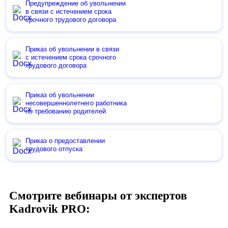
Предупреждение об увольнении
в связи с истечением срока
срочного трудового договора
Приказ об увольнении в связи
с истечением срока срочного
трудового договора
Приказ об увольнении
несовершеннолетнего работника
по требованию родителей
Приказ о предоставлении
трудового отпуска
Смотрите вебинары от экспертов
Kadrovik PRO: