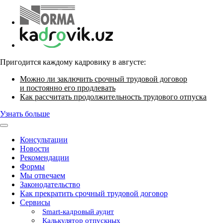
Пригодится каждому кадровику в августе:
Можно ли заключить срочный трудовой договор
и постоянно его продлевать
Как рассчитать продолжительность трудового отпуска
Узнать больше
Консультации
Новости
Рекомендации
Формы
Мы отвечаем
Законодательство
Как прекратить срочный трудовой договор
Сервисы
Smart-кадровый аудит
Калькулятор отпускных