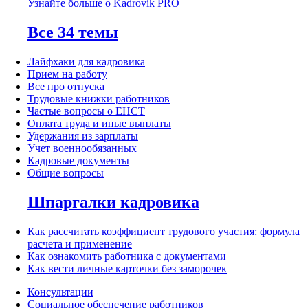
Узнайте больше о Kadrovik PRO
Все 34 темы
Лайфхаки для кадровика
Прием на работу
Все про отпуска
Трудовые книжки работников
Частые вопросы о ЕНСТ
Оплата труда и иные выплаты
Удержания из зарплаты
Учет военнообязанных
Кадровые документы
Общие вопросы
Шпаргалки кадровика
Как рассчитать коэффициент трудового участия: формула
расчета и применение
Как ознакомить работника с документами
Как вести личные карточки без заморочек
Консультации
Социальное обеспечение работников