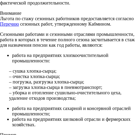
фактической продолжительности.
Внимание
Льгота по стажу сезонных работников предоставляется согласно
Перечню
сезонных работ, утвержденному Кабмином.
Сезонными работами и сезонными отраслями промышленности,
работа в которых в течение полного сезона засчитывается в стаж
для назначения пенсии как год работы, являются:
работа на предприятиях хлопкоочистительной
промышленности:
– сушка хлопка-сырца;
– очистка хлопка-сырца;
– погрузка, разгрузка хлопка-сырца;
– загрузка хлопка-сырца в пневмотранспорт;
– уборка и отопление сушильно-очистительного цеха,
удаление отходов производства;
работа на предприятиях сахарной и консервной отраслей
промышленности;
работа на предприятиях шелковой отрасли и фермерских
хозяйствах.
Пример