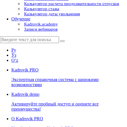
Калькулятор расчета продолжительности отпусков
Калькулятор стажа
Калькулятор даты увольнения
Обучение
Kadrovik.academy
Записи вебинаров
Ру
Ўз
Oʻz
Kadrovik
PRO
Экспертная справочная система с широкими
возможностями
Kadrovik
demo
Активируйте пробный доступ и оцените все
преимущества!
О Kadrovik PRO