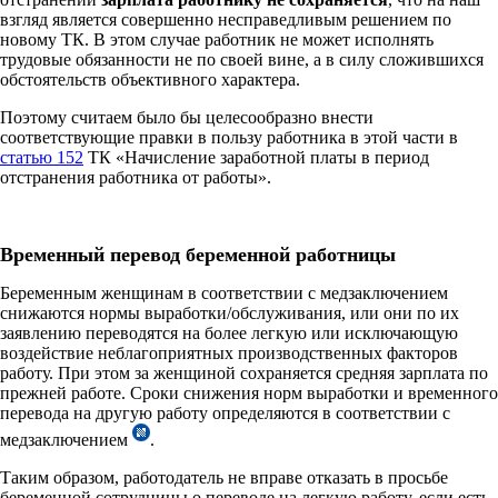
взгляд является совершенно несправедливым решением по
новому ТК. В этом случае работник не может исполнять
трудовые обязанности не по своей вине, а в силу сложившихся
обстоятельств объективного характера.
Поэтому считаем было бы целесообразно внести
соответствующие правки в пользу работника в этой части в
статью 152
ТК «Начисление заработной платы в период
отстранения работника от работы».
Временный перевод беременной работницы
Беременным женщинам в соответствии с медзаключением
снижаются нормы выработки/обслуживания, или они по их
заявлению переводятся на более легкую или исключающую
воздействие неблагоприятных производственных факторов
работу. При этом за женщиной сохраняется средняя зарплата по
прежней работе. Сроки снижения норм выработки и временного
перевода на другую работу определяются в соответствии с
медзаключением
.
Таким образом, работодатель не вправе отказать в просьбе
беременной сотрудницы о переводе на легкую работу, если есть