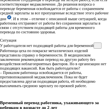
соответствующее медзаключение. До решения вопроса о
переводе беременная освобождается от работы с сохранением
средней зарплаты за все пропущенные вследствие этого рабочие
дни
. И в этом – отличие с описанной выше ситуацией, когда
работника отстраняют от работы без сохранения зарплаты в
связи с отсутствием подходящей работы для временного
перевода по состоянию здоровья.
Ситуация
У работодателя нет подходящей работы для беременной
Работница цеха по покраске металлических изделий
представила справку о беременности. В медицинском
заключении рекомендован перевод на другую работу без
воздействия неблагоприятных факторов. Но в организации нет
подходящих вакансий. Как быть работодателю?
– Приказом работница освобождается от работы,
противопоказанной медзаключением. Пока не будет
предоставлена другая подходящая работа, ей необходимо
выплачивать среднюю зарплату по прежней работе.
Временный перевод работника, ухаживающего за
ребенком в возрасте до 2 лет