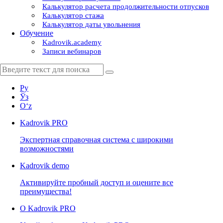
Калькулятор расчета продолжительности отпусков
Калькулятор стажа
Калькулятор даты увольнения
Обучение
Kadrovik.academy
Записи вебинаров
Ру
Ўз
Oʻz
Kadrovik
PRO
Экспертная справочная система с широкими
возможностями
Kadrovik
demo
Активируйте пробный доступ и оцените все
преимущества!
О Kadrovik PRO