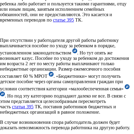
ребенка либо работает и пользуется такими гарантиями, отцу
или иным лицам, занятым исполнением семейных
обязанностей, они не предоставляются. Это касается и
временных переводов по
статье 395
ТК.
При отсутствии у работодателя другой работы работнику
выплачивается пособие по уходу за ребенком в порядке,
установленном законодательством
. Но тут опять же
возникает казус. Пособие по уходу за ребенком до достижения
им возраста 2 лет по месту работы выплачивают только
небюджетные организации. Размер ежемесячного пособия
составляет 60 % МРОТ
. «Бюджетники» могут получить
детское пособие через органы самоуправления граждан при
условии соответствия категории «малообеспеченная семья»
. Но под эту категорию подпадают далеко не все. В связи с
этим представляется целесообразным пересмотреть
часть
статьи 395
ТК, поставив работников бюджетных и
небюджетных организаций в равное положение.
В случае возникновения спора работодатель должен будет
доказать невозможность перевода работника на другую работу.