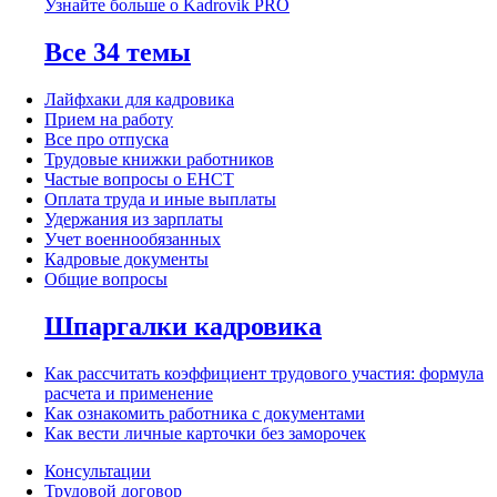
Узнайте больше о Kadrovik PRO
Все 34 темы
Лайфхаки для кадровика
Прием на работу
Все про отпуска
Трудовые книжки работников
Частые вопросы о ЕНСТ
Оплата труда и иные выплаты
Удержания из зарплаты
Учет военнообязанных
Кадровые документы
Общие вопросы
Шпаргалки кадровика
Как рассчитать коэффициент трудового участия: формула
расчета и применение
Как ознакомить работника с документами
Как вести личные карточки без заморочек
Консультации
Трудовой договор