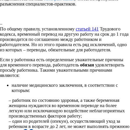
разъяснения специалистов-практиков.
–
По общему правилу, установленному
статьей 141
Трудового
кодекса, временный перевод на другую работу на срок до 1 года
производится по соглашению между работником и
работодателем. Но из этого правила есть ряд исключений, одно
из которых – переводы, обязательные для работодателя.
Если у работника есть определенные уважительные причины
для временного перевода, работодатель
обязан
удовлетворить
просьбу работника. Такими уважительными причинами
являются:
наличие медицинского заключения, в соответствии с
которым:
– работник по состоянию здоровья, а также беременная
женщина нуждаются во временном переводе на более
легкую или исключающую воздействие неблагоприятных
производственных факторов работу;
– один из родителей (опекун), осуществляющий уход за
ребенком в возрасте до 2 лет, не может выполнять прежнюю