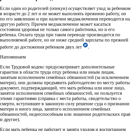
Если один из родителей (опекун) осуществляет уход за ребенком
в возрасте до 2 лет и не может выполнять прежнюю работу, он
по его заявлению и при наличии медзаключения переводится на
другую работу. Причем медзаключение может касаться
состояния здоровья не только самого работника, но и его
ребенка. Оплата труда при таком переводе производится по
выполняемой работе, но не ниже средней зарплаты по прежней
работе до достижения ребенком двух лет
.
Напоминаем
Если Трудовой кодекс предусматривает дополнительные
гарантии в области труда отцу ребенка или иным лицам,
занятым исполнением семейных обязанностей (за исключением
матери), они должны предъявить работодателю по месту работы
документ, подтверждающий, что мать ребенка или иное лицо,
занятое исполнением семейных обязанностей, не пользуется
этими гарантиями (справка с места работы, свидетельство о
смерти, вступившее в законную силу решение суда о признании
матери и иного лица, занятого исполнением семейных
обязанностей, недееспособным или лишении родительских прав
и другие).
Если мать ребенка не работает и занята уходом и воспитанием