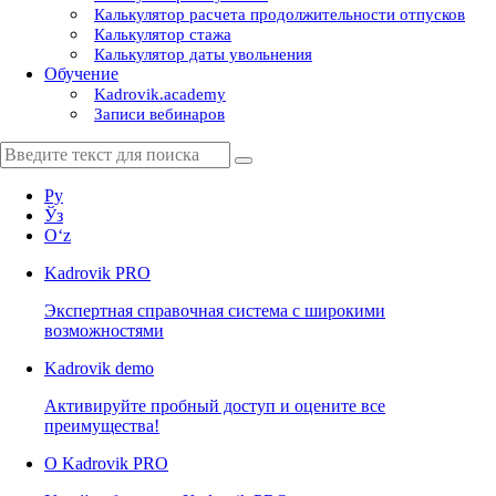
Калькулятор расчета продолжительности отпусков
Калькулятор стажа
Калькулятор даты увольнения
Обучение
Kadrovik.academy
Записи вебинаров
Ру
Ўз
Oʻz
Kadrovik
PRO
Экспертная справочная система с широкими
возможностями
Kadrovik
demo
Активируйте пробный доступ и оцените все
преимущества!
О Kadrovik PRO