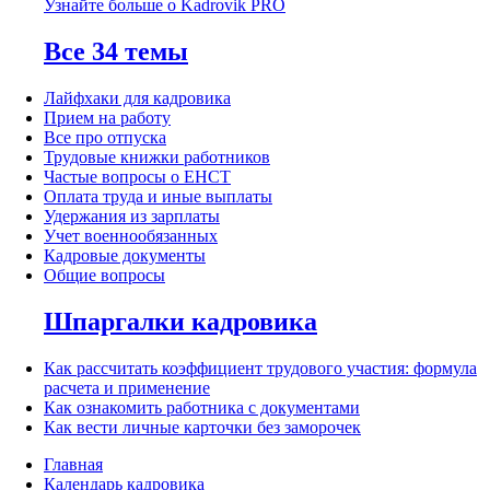
Узнайте больше о Kadrovik PRO
Все 34 темы
Лайфхаки для кадровика
Прием на работу
Все про отпуска
Трудовые книжки работников
Частые вопросы о ЕНСТ
Оплата труда и иные выплаты
Удержания из зарплаты
Учет военнообязанных
Кадровые документы
Общие вопросы
Шпаргалки кадровика
Как рассчитать коэффициент трудового участия: формула
расчета и применение
Как ознакомить работника с документами
Как вести личные карточки без заморочек
Главная
Календарь кадровика