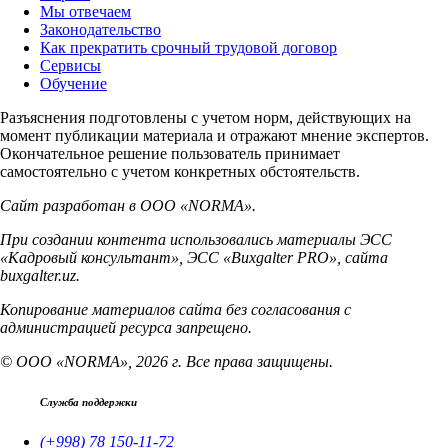
Мы отвечаем
Законодательство
Как прекратить срочный трудовой договор
Сервисы
Обучение
Разъяснения подготовлены с учетом норм, действующих на
момент публикации материала и отражают мнение экспертов.
Окончательное решение пользователь принимает
самостоятельно с учетом конкретных обстоятельств.
Сайт разработан в ООО «NORMA».
При создании контента использовались материалы ЭСС
«Кадровый консультант», ЭСС «Buxgalter PRO», сайта
buxgalter.uz.
Копирование материалов сайта без согласования с
администрацией ресурса запрещено.
© ООО «NORMA», 2026 г. Все права защищены.
Служба поддержки
(+998) 78 150-11-72