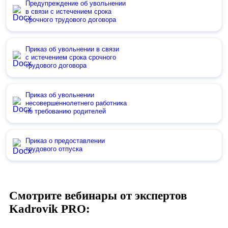
Предупреждение об увольнении
в связи с истечением срока
срочного трудового договора
Приказ об увольнении в связи
с истечением срока срочного
трудового договора
Приказ об увольнении
несовершеннолетнего работника
по требованию родителей
Приказ о предоставлении
трудового отпуска
Смотрите вебинары от экспертов
Kadrovik PRO: