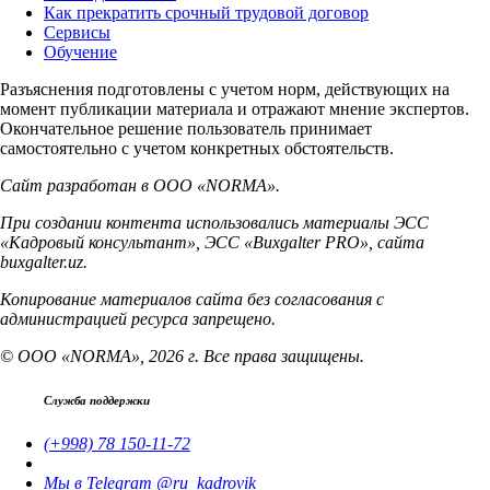
Как прекратить срочный трудовой договор
Сервисы
Обучение
Разъяснения подготовлены с учетом норм, действующих на
момент публикации материала и отражают мнение экспертов.
Окончательное решение пользователь принимает
самостоятельно с учетом конкретных обстоятельств.
Сайт разработан в ООО «NORMA».
При создании контента использовались материалы ЭСС
«Кадровый консультант», ЭСС «Buxgalter PRO», сайта
buxgalter.uz.
Копирование материалов сайта без согласования с
администрацией ресурса запрещено.
© ООО «NORMA», 2026 г. Все права защищены.
Служба поддержки
(+998) 78 150-11-72
Мы в Telegram @ru_kadrovik