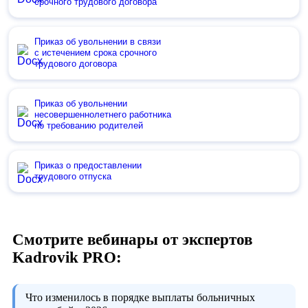
срочного трудового договора
Приказ об увольнении в связи
с истечением срока срочного
трудового договора
Приказ об увольнении
несовершеннолетнего работника
по требованию родителей
Приказ о предоставлении
трудового отпуска
Смотрите вебинары от экспертов
Kadrovik PRO:
Что изменилось в порядке выплаты больничных