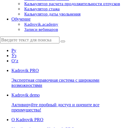
Калькулятор расчета продолжительности отпусков
Калькулятор стажа
Калькулятор даты увольнения
Обучение
Kadrovik.academy
Записи вебинаров
Ру
Ўз
Oʻz
Kadrovik
PRO
Экспертная справочная система с широкими
возможностями
Kadrovik
demo
Активируйте пробный доступ и оцените все
преимущества!
О Kadrovik PRO