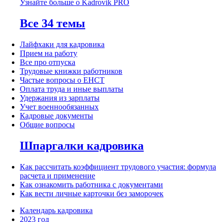
Узнайте больше о Kadrovik PRO
Все 34 темы
Лайфхаки для кадровика
Прием на работу
Все про отпуска
Трудовые книжки работников
Частые вопросы о ЕНСТ
Оплата труда и иные выплаты
Удержания из зарплаты
Учет военнообязанных
Кадровые документы
Общие вопросы
Шпаргалки кадровика
Как рассчитать коэффициент трудового участия: формула
расчета и применение
Как ознакомить работника с документами
Как вести личные карточки без заморочек
Календарь кадровика
2023 год