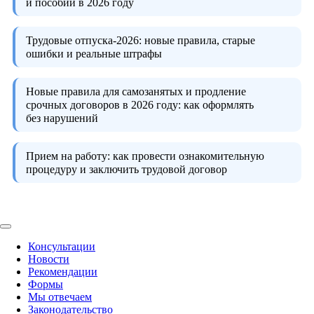
и пособий в 2026 году
Трудовые отпуска-2026:
новые правила, старые
ошибки и реальные штрафы
Новые правила для самозанятых и продление
срочных договоров в 2026 году:
как оформлять
без нарушений
Прием на работу:
как провести ознакомительную
процедуру и заключить трудовой договор
Консультации
Новости
Рекомендации
Формы
Мы отвечаем
Законодательство