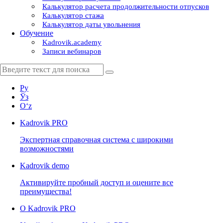
Калькулятор расчета продолжительности отпусков
Калькулятор стажа
Калькулятор даты увольнения
Обучение
Kadrovik.academy
Записи вебинаров
Ру
Ўз
Oʻz
Kadrovik
PRO
Экспертная справочная система с широкими
возможностями
Kadrovik
demo
Активируйте пробный доступ и оцените все
преимущества!
О Kadrovik PRO