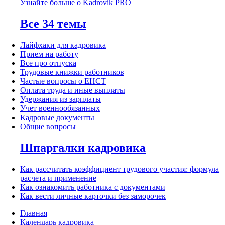
Узнайте больше о Kadrovik PRO
Все 34 темы
Лайфхаки для кадровика
Прием на работу
Все про отпуска
Трудовые книжки работников
Частые вопросы о ЕНСТ
Оплата труда и иные выплаты
Удержания из зарплаты
Учет военнообязанных
Кадровые документы
Общие вопросы
Шпаргалки кадровика
Как рассчитать коэффициент трудового участия: формула
расчета и применение
Как ознакомить работника с документами
Как вести личные карточки без заморочек
Главная
Календарь кадровика