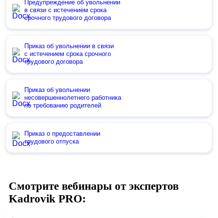
Предупреждение об увольнении
в связи с истечением срока
срочного трудового договора
Приказ об увольнении в связи
с истечением срока срочного
трудового договора
Приказ об увольнении
несовершеннолетнего работника
по требованию родителей
Приказ о предоставлении
трудового отпуска
Смотрите вебинары от экспертов
Kadrovik PRO: