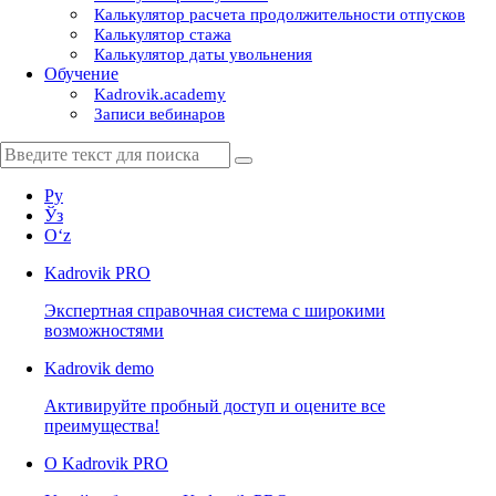
Калькулятор расчета продолжительности отпусков
Калькулятор стажа
Калькулятор даты увольнения
Обучение
Kadrovik.academy
Записи вебинаров
Ру
Ўз
Oʻz
Kadrovik
PRO
Экспертная справочная система с широкими
возможностями
Kadrovik
demo
Активируйте пробный доступ и оцените все
преимущества!
О Kadrovik PRO