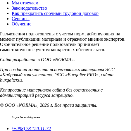
Мы отвечаем
Законодательство
Как прекратить срочный трудовой договор
Сервисы
Обучение
Разъяснения подготовлены с учетом норм, действующих на
момент публикации материала и отражают мнение экспертов.
Окончательное решение пользователь принимает
самостоятельно с учетом конкретных обстоятельств.
Сайт разработан в ООО «NORMA».
При создании контента использовались материалы ЭСС
«Кадровый консультант», ЭСС «Buxgalter PRO», сайта
buxgalter.uz.
Копирование материалов сайта без согласования с
администрацией ресурса запрещено.
© ООО «NORMA», 2026 г. Все права защищены.
Служба поддержки
(+998) 78 150-11-72