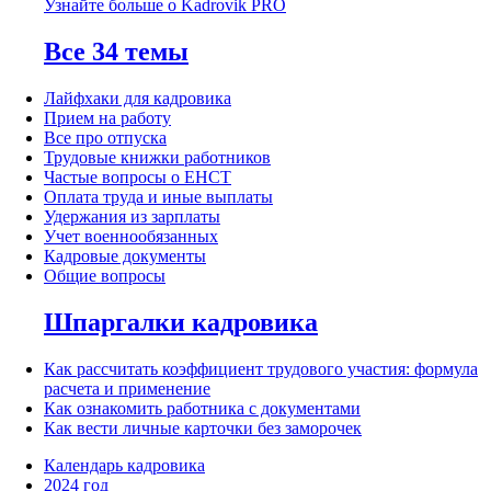
Узнайте больше о Kadrovik PRO
Все 34 темы
Лайфхаки для кадровика
Прием на работу
Все про отпуска
Трудовые книжки работников
Частые вопросы о ЕНСТ
Оплата труда и иные выплаты
Удержания из зарплаты
Учет военнообязанных
Кадровые документы
Общие вопросы
Шпаргалки кадровика
Как рассчитать коэффициент трудового участия: формула
расчета и применение
Как ознакомить работника с документами
Как вести личные карточки без заморочек
Календарь кадровика
2024 год