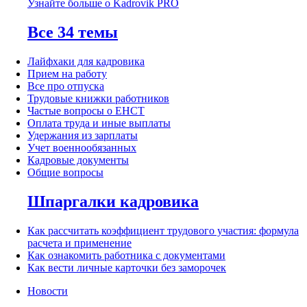
Узнайте больше о Kadrovik PRO
Все 34 темы
Лайфхаки для кадровика
Прием на работу
Все про отпуска
Трудовые книжки работников
Частые вопросы о ЕНСТ
Оплата труда и иные выплаты
Удержания из зарплаты
Учет военнообязанных
Кадровые документы
Общие вопросы
Шпаргалки кадровика
Как рассчитать коэффициент трудового участия: формула
расчета и применение
Как ознакомить работника с документами
Как вести личные карточки без заморочек
Новости