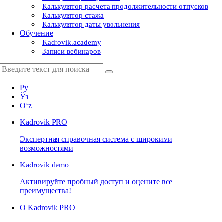
Калькулятор расчета продолжительности отпусков
Калькулятор стажа
Калькулятор даты увольнения
Обучение
Kadrovik.academy
Записи вебинаров
Ру
Ўз
Oʻz
Kadrovik
PRO
Экспертная справочная система с широкими
возможностями
Kadrovik
demo
Активируйте пробный доступ и оцените все
преимущества!
О Kadrovik PRO