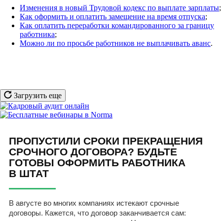
Изменения в новый Трудовой кодекс по выплате зарплаты
;
Как оформить и оплатить замещение на время отпуска
;
Как оплатить переработки командированного за границу
работника
;
Можно ли по просьбе работников не выплачивать аванс
.
Загрузить еще
ПРОПУСТИЛИ СРОКИ ПРЕКРАЩЕНИЯ
СРОЧНОГО ДОГОВОРА? БУДЬТЕ
ГОТОВЫ ОФОРМИТЬ РАБОТНИКА
В ШТАТ
В августе во многих компаниях истекают срочные
договоры. Кажется, что договор заканчивается сам: