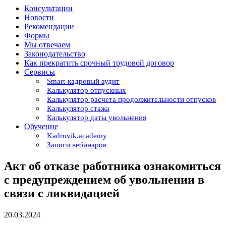
Консультации
Новости
Рекомендации
Формы
Мы отвечаем
Законодательство
Как прекратить срочный трудовой договор
Сервисы
Smart-кадровый аудит
Калькулятор отпускных
Калькулятор расчета продолжительности отпусков
Калькулятор стажа
Калькулятор даты увольнения
Обучение
Kadrovik.academy
Записи вебинаров
Акт об отказе работника ознакомиться
с предупреждением об увольнении в
связи с ликвидацией
20.03.2024