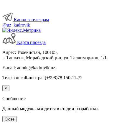
Канал в телеграм
@uz_kadrovik
Карта проезда
Адрес: Узбекистан, 100105,
г. Ташкент, Мирабадский р-н, ул. Таллимаржон, 1/1.
E-mail: admin@kadrovik.uz
Телефон call-центра: (+998)78 150-11-72
×
Сообщение
Данный модуль находится в стадии разработки.
Close