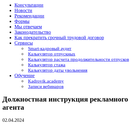
Консультации
Новости
Рекомендации
Формы
Мы отвечаем
Законодательство
Как прекратить срочный трудовой договор
Сервисы
Smart-кадровый аудит
Калькулятор отпускных
Калькулятор расчета продолжительности отпусков
Калькулятор стажа
Калькулятор даты увольнения
Обучение
Kadrovik.academy
Записи вебинаров
Должностная инструкция рекламного
агента
02.04.2024