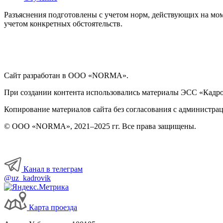
Разъяснения подготовлены с учетом норм, действующих на мом
учетом конкретных обстоятельств.
Сайт разработан в ООО «NORMA».
При создании контента использовались материалы ЭСС «Кадровы
Копирование материалов сайта без согласования с администрац
© ООО «NORMA», 2021–2025 гг. Все права защищены.
Канал в телеграм
@uz_kadrovik
Карта проезда