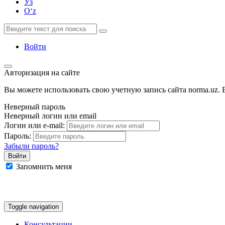
Ўз
Oʻz
Войти
Авторизация на сайте
Вы можете использовать свою учетную запись сайта norma.uz. Е
Неверный пароль
Неверный логин или email
Логин или e-mail:
Пароль:
Забыли пароль?
Запомнить меня
Google
Facebook
Яндекс
Toggle navigation
Консультации