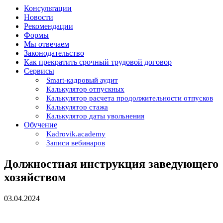
Консультации
Новости
Рекомендации
Формы
Мы отвечаем
Законодательство
Как прекратить срочный трудовой договор
Сервисы
Smart-кадровый аудит
Калькулятор отпускных
Калькулятор расчета продолжительности отпусков
Калькулятор стажа
Калькулятор даты увольнения
Обучение
Kadrovik.academy
Записи вебинаров
Должностная инструкция заведующего
хозяйством
03.04.2024