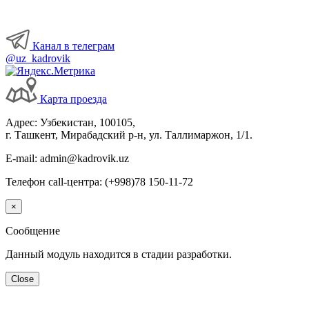
Канал в телеграм
@uz_kadrovik
Карта проезда
Адрес: Узбекистан, 100105,
г. Ташкент, Мирабадский р-н, ул. Таллимаржон, 1/1.
E-mail: admin@kadrovik.uz
Телефон call-центра: (+998)78 150-11-72
×
Сообщение
Данный модуль находится в стадии разработки.
Close