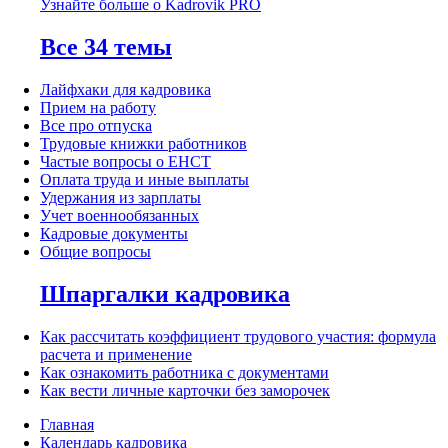
Узнайте больше о Kadrovik PRO
Все 34 темы
Лайфхаки для кадровика
Прием на работу
Все про отпуска
Трудовые книжки работников
Частые вопросы о ЕНСТ
Оплата труда и иные выплаты
Удержания из зарплаты
Учет военнообязанных
Кадровые документы
Общие вопросы
Шпаргалки кадровика
Как рассчитать коэффициент трудового участия: формула
расчета и применение
Как ознакомить работника с документами
Как вести личные карточки без заморочек
Главная
Календарь кадровика