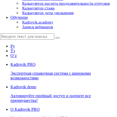
Калькулятор расчета продолжительности отпусков
Калькулятор стажа
Калькулятор даты увольнения
Обучение
Kadrovik.academy
Записи вебинаров
Ру
Ўз
Oʻz
Kadrovik
PRO
Экспертная справочная система с широкими
возможностями
Kadrovik
demo
Активируйте пробный доступ и оцените все
преимущества!
О Kadrovik PRO