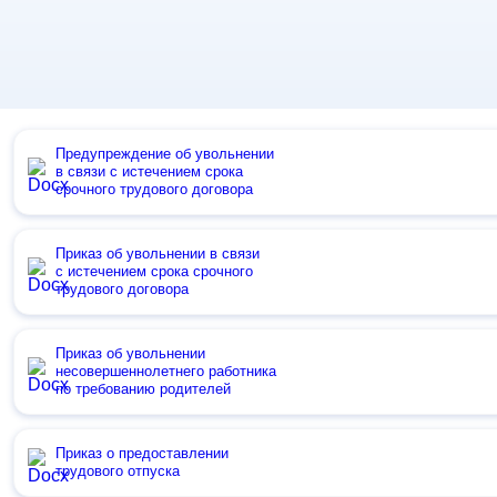
Предупреждение об увольнении
в связи с истечением срока
срочного трудового договора
Приказ об увольнении в связи
с истечением срока срочного
трудового договора
Приказ об увольнении
несовершеннолетнего работника
по требованию родителей
Приказ о предоставлении
трудового отпуска