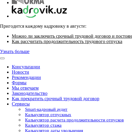
Пригодится каждому кадровику в августе:
Можно ли заключить срочный трудовой договор и постоян
Как рассчитать продолжительность трудового отпуска
Узнать больше
Консультации
Новости
Рекомендации
Формы
Мы отвечаем
Законодательство
Как прекратить срочный трудовой договор
Сервисы
Smart-кадровый аудит
Калькулятор отпускных
Калькулятор расчета продолжительности отпусков
Калькулятор стажа
Калькулятор даты увольнения