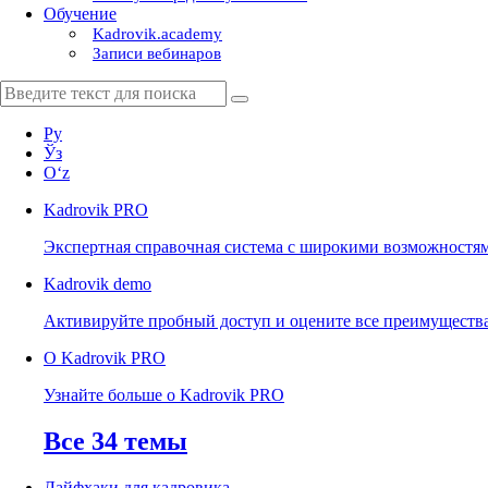
Обучение
Kadrovik.academy
Записи вебинаров
Ру
Ўз
Oʻz
Kadrovik
PRO
Экспертная справочная система с широкими возможностя
Kadrovik
demo
Активируйте пробный доступ и оцените все преимуществ
О Kadrovik PRO
Узнайте больше о Kadrovik PRO
Все 34 темы
Лайфхаки для кадровика