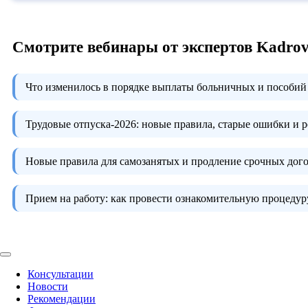
Смотрите вебинары от экспертов Kadro
Что изменилось в порядке выплаты больничных и пособий 
Трудовые отпуска-2026:
новые правила, старые ошибки и 
Новые правила для самозанятых и продление срочных дого
Прием на работу:
как провести ознакомительную процедуру
Консультации
Новости
Рекомендации