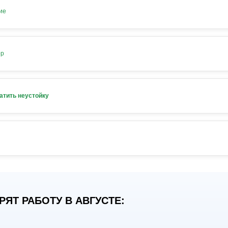
ие
ор
атить неустойку
ЯТ РАБОТУ В АВГУСТЕ: