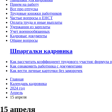
Прием на работу
Все про отпуска
Трудовые книжки работников
Частые вопросы о ЕНСТ
Оплата труда и иные выплаты
Удержания из зарплаты
Учет военнообязанных
Кадровые документы
Общие вопросы
Шпаргалки кадровика
Как рассчитать коэффициент трудового участия: формула 
Как ознакомить работника с документами
Как вести личные карточки без заморочек
Главная
Календарь кадровика
2024 год
Апрель
15 апреля
15 апреля