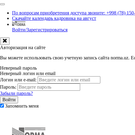
По вопросам приобретения доступа звоните: +998 (78) 150
Скачайте календарь кадровика на август
Войти/Зарегистрироваться
Авторизация на сайте
Вы можете использовать свою учетную запись сайта norma.uz. Ес
Неверный пароль
Неверный логин или email
Логин или e-mail:
Пароль:
Забыли пароль?
Запомнить меня